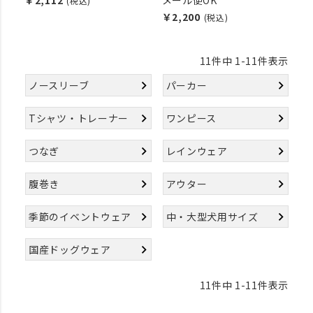
￥2,112
メール便OK
(税込)
￥2,200
(税込)
11
件中
1
-
11
件表示
ノースリーブ
パーカー
Tシャツ・トレーナー
ワンピース
つなぎ
レインウェア
腹巻き
アウター
季節のイベントウェア
中・大型犬用サイズ
国産ドッグウェア
11
件中
1
-
11
件表示