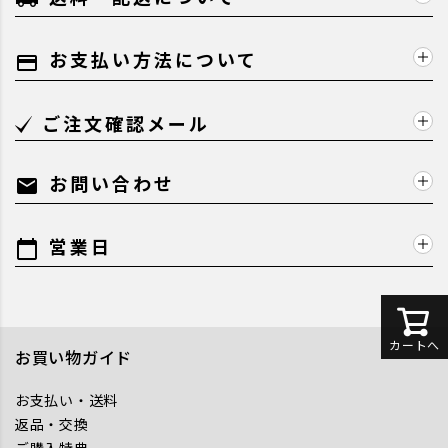
お支払い方法について
payment
ご注文確認メール
お問い合わせ
mail
営業日
calendar_today
カートへ
お買い物ガイド
お支払い・送料
返品・交換
ご購入特典