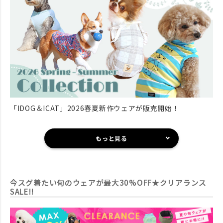
「IDOG＆ICAT」2026春夏新作ウェアが販売開始！
もっと見る
今スグ着たい旬のウェアが最大30%OFF★クリアランス
SALE!!