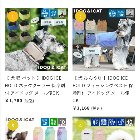
【 犬 猫 ペット 】IDOG ICE
【 犬 ひんやり 】IDOG ICE
HOLD ネッククーラー 保冷剤
HOLD フィッシングベスト 保
付 アイドッグ メール便OK
冷剤付 アイドッグ メール便
￥1,760
OK
(税込)
￥3,168
(税込)