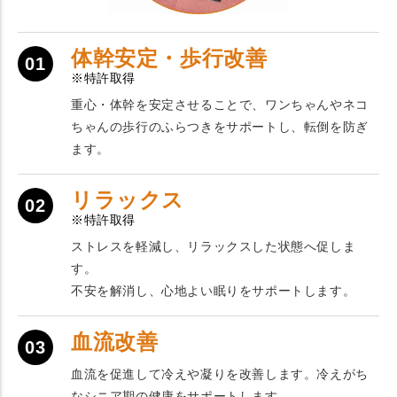
体幹安定・歩行改善
01
※特許取得
重心・体幹を安定させることで、ワンちゃんやネコ
ちゃんの歩行のふらつきをサポートし、転倒を防ぎ
ます。
リラックス
02
※特許取得
ストレスを軽減し、リラックスした状態へ促しま
す。
不安を解消し、心地よい眠りをサポートします。
血流改善
03
血流を促進して冷えや凝りを改善します。冷えがち
なシニア期の健康をサポートします。