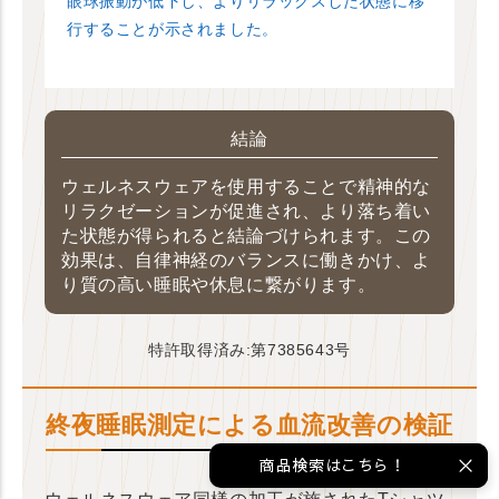
眼球振動が低下し、よりリラックスした状態に移
行することが示されました。
結論
ウェルネスウェアを使用することで精神的な
リラクゼーションが促進され、より落ち着い
た状態が得られると結論づけられます。この
効果は、自律神経のバランスに働きかけ、よ
り質の高い睡眠や休息に繋がります。
特許取得済み:第7385643号
終夜睡眠測定による血流改善の検証
商品検索はこちら！