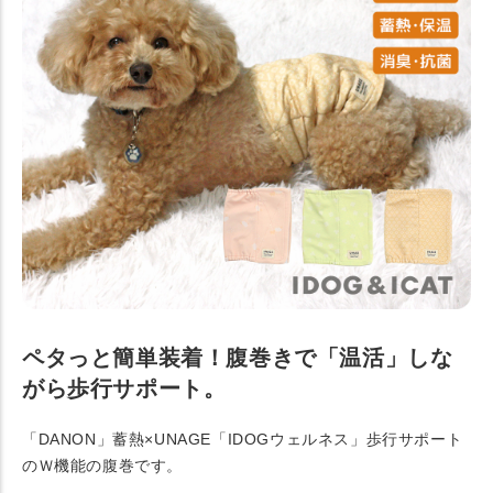
ペタっと簡単装着！腹巻きで「温活」しな
がら歩行サポート。
「DANON」蓄熱×UNAGE「IDOGウェルネス」歩行サポート
のＷ機能の腹巻です。