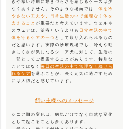
きや寒い時期に動きづらさを感じるケースは少
なくありません。そのような場面では、
体を冷
やさない工夫や、日常生活の中で無理なく体を
支えること
が重要だと考えています。ウェルネ
スウェアは、治療というよりも
日常生活の中で
体を守るケアの一つ
として取り入れられるもの
だと思います。実際の診療現場でも、冷えや動
きにくさが気になるシニア犬に対して、生活の
一部としてご提案することがあります。特別な
ことではなく
毎日の生活の中で無理なく続けら
れるケア
を選ぶことが、長く元気に過ごすため
には大切だと感じています。
飼い主様へのメッセージ
シニア期の変化は、病気だけでなく自然な変化
として起こることも多くあります。
「最近少し歩くのがゆっくりになった」