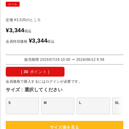
セール
定価
¥
3,520
のところ
¥
3,344
税込
¥
3,344
会員特別価格
税込
販売期間
2026/07/28 10:00
〜
2026/08/12 9:59
[
30
ポイント ]
会員価格で購入するにはログインが必要です。
サイズ
選択してください
S
M
L
XL
サイズ表を見る