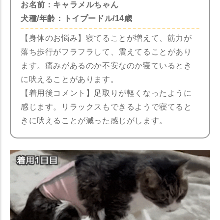
お名前：キャラメルちゃん
犬種/年齢：トイプードル/14歳
【身体のお悩み】寝てることが増えて、筋力が
落ち歩行がフラフラして、震えてることがあり
ます。痛みがあるのか不安なのか寝ているとき
に吠えることがあります。
【着用後コメント】足取りが軽くなったように
感じます。リラックスもできるようで寝てると
きに吠えることが減った感じがします。