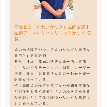
河合香月（かわいかつき）医師国際中
医師アニマルリハクリニックかつき 院
長
犬の歩行障害やシニア犬のリハビリ診療を
専門とする獣医師。
整形・神経・筋肉の状態を総合的に評価
し、リハビリテーション、鍼灸、レーザー
治療、漢方、栄養療法を組み合わせた統合
医療を行っている。
特に高齢犬の歩行トラブルや椎間板疾患な
どの症例を多く診療し「犬の歩き方を診る
獣医師」として歩行評価やリハビリ指導に
も力を入れている。