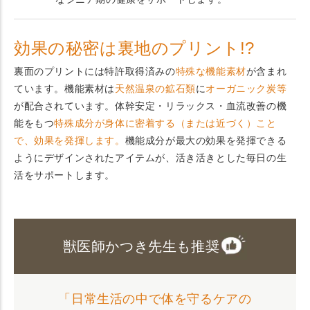
効果の秘密は裏地のプリント!?
裏面のプリントには特許取得済みの
特殊な機能素材
が含まれ
ています。機能素材は
天然温泉の鉱石類
に
オーガニック炭等
が配合されています。体幹安定・リラックス・血流改善の機
能をもつ
特殊成分が身体に密着する（または近づく）こと
で、効果を発揮します。
機能成分が最大の効果を発揮できる
ようにデザインされたアイテムが、活き活きとした毎日の生
活をサポートします。
獣医師かつき先生も推奨
「日常生活の中で体を守るケアの