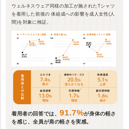
ウェルネスウェア同様の加工が施されたTシャツ
を着用した前後の
体組成への影響を成人女性(人
間)を対象に検証。
91.7%
着用者の回答では、
が身体の軽さ
を感じ、全員が肩の軽さを実感。