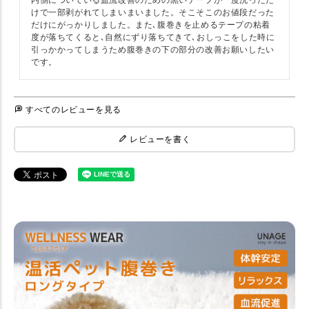
内側についている血流改善のための黒いテープが一度洗っただ
けで一部剥がれてしまいまいました。そこそこのお値段だった
だけにがっかりしました。また､腹巻きを止めるテープの粘着
度が落ちてくると､自然にずり落ちてきて､おしっこをした時に
引っかかってしまうため腹巻きの下の部分の改善お願いしたい
です。
すべてのレビューを見る
レビューを書く