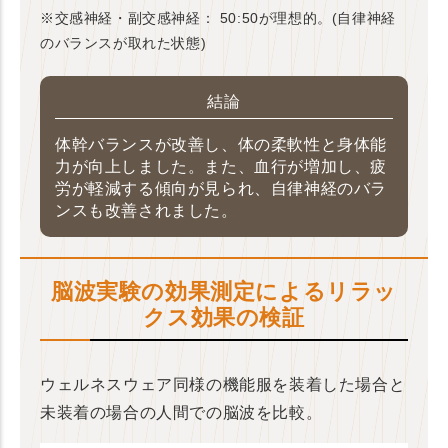
※交感神経・副交感神経： 50:50が理想的。(自律神経
のバランスが取れた状態)
結論
体幹バランスが改善し、体の柔軟性と身体能
力が向上しました。また、血行が増加し、疲
労が軽減する傾向が見られ、自律神経のバラ
ンスも改善されました。
脳波実験の効果測定によるリラッ
クス効果の検証
ウェルネスウェア同様の機能服を装着した場合と
未装着の場合の人間での脳波を比較。