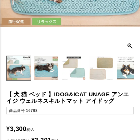
【 犬 猫 ベッド 】IDOG&ICAT UNAGE アンエ
イジ ウェルネスキルトマット アイドッグ
商品番号
16798
¥
3,300
税込