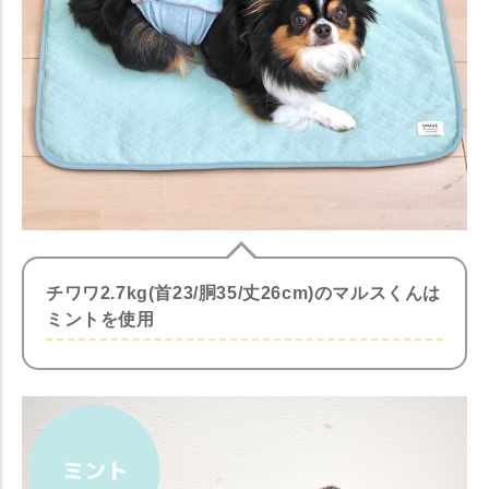
チワワ2.7kg(首23/胴35/丈26cm)のマルスくんは
ミントを使用