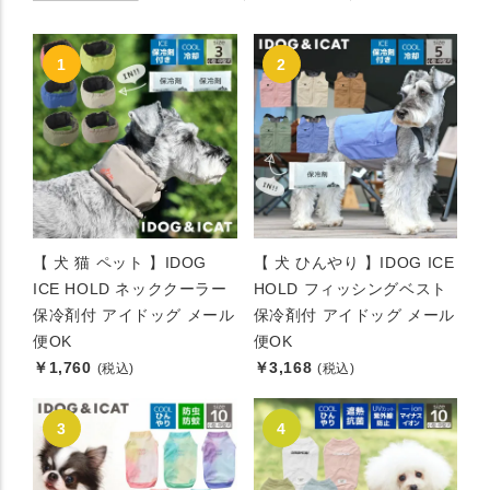
【 犬 猫 ペット 】IDOG
【 犬 ひんやり 】IDOG ICE
ICE HOLD ネッククーラー
HOLD フィッシングベスト
保冷剤付 アイドッグ メール
保冷剤付 アイドッグ メール
便OK
便OK
￥1,760
￥3,168
(税込)
(税込)