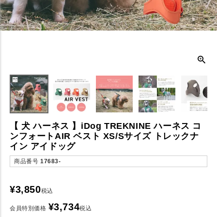
【 犬 ハーネス 】iDog TREKNINE ハーネス コ
ンフォートAIR ベスト XS/Sサイズ トレックナ
イン アイドッグ
商品番号
17683-
¥
3,850
税込
¥
3,734
会員特別価格
税込