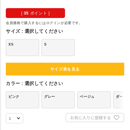
[
35
ポイント ]
会員価格で購入するにはログインが必要です。
サイズ
選択してください
XS
S
サイズ表を見る
カラー
選択してください
ピンク
グレー
ベージュ
ダーク
お気に入りに登録する