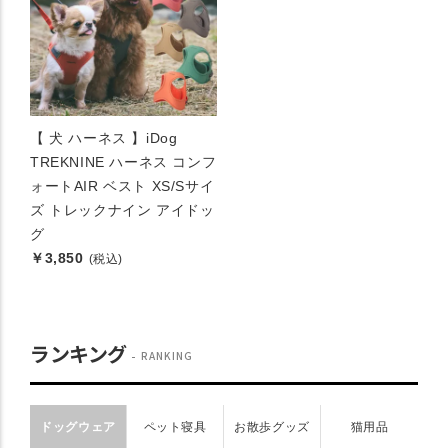
【 犬 ハーネス 】iDog
TREKNINE ハーネス コンフ
ォートAIR ベスト XS/Sサイ
ズ トレックナイン アイドッ
グ
￥3,850
(税込)
ランキング
RANKING
ドッグウェア
ペット寝具
お散歩グッズ
猫用品