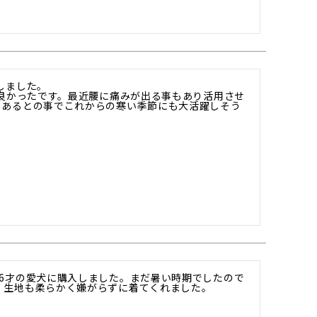
しました。

ど良かったです。最近腰に痛みが出る事もあり活用させ
もあるとの事でこれからの寒い季節にも大活躍しそう
16才の愛犬に購入しました。まだ暑い時期でしたので
、生地も柔らかく嫌がらずに着てくれました。