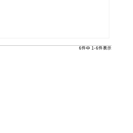
6
件中
1
-
6
件表示