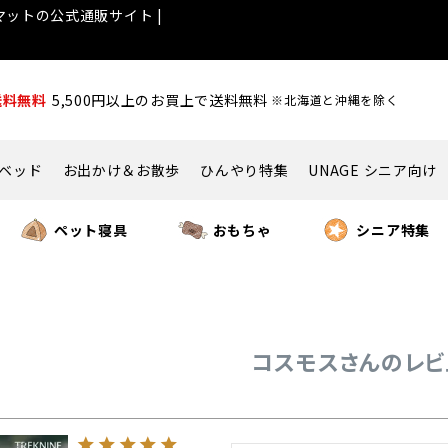
ットの公式通販サイト |
送料無料
5,500円以上のお買上で送料無料
※北海道と沖縄を除く
ベッド
お出かけ＆お散歩
ひんやり特集
UNAGE シニア向け
ペット寝具
おもちゃ
シニア特集
コスモスさんのレビ