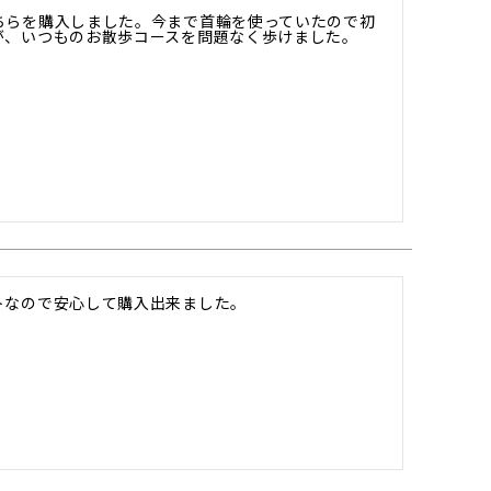
ちらを購入しました。今まで首輪を使っていたので初
、いつものお散歩コースを問題なく歩けました。

トなので安心して購入出来ました。