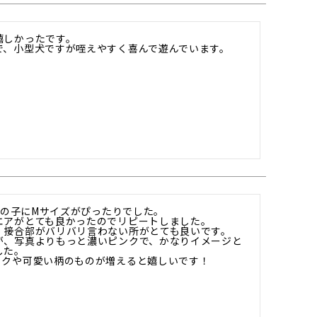
しかったです。

で、小型犬ですが咥えやすく喜んで遊んでいます。
ロの子にMサイズがぴったりでした。

アがとても良かったのでリピートしました。

接合部がバリバリ言わない所がとても良いです。

が、写真よりもっと濃いピンクで、かなりイメージと
た。
