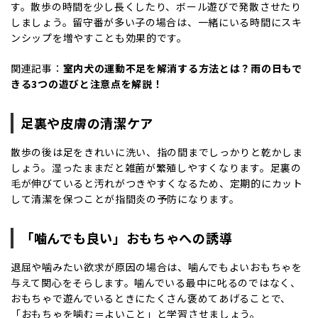
す。散歩の時間を少し長くしたり、ボール遊びで発散させたり
しましょう。留守番が多い子の場合は、一緒にいる時間にスキ
ンシップを増やすことも効果的です。
関連記事：
室内犬の運動不足を解消する方法とは？雨の日もで
きる3つの遊びと注意点を解説！
足裏や皮膚の清潔ケア
散歩の後は足をきれいに洗い、指の間までしっかりと乾かしま
しょう。湿ったままだと雑菌が繁殖しやすくなります。足裏の
毛が伸びていると汚れがつきやすくなるため、定期的にカット
して清潔を保つことが指間炎の予防になります。
「噛んでも良い」おもちゃへの誘導
退屈や噛みたい欲求が原因の場合は、噛んでもよいおもちゃを
与えて関心をそらします。噛んでいる最中に叱るのではなく、
おもちゃで遊んでいるときにたくさん褒めてあげることで、
「おもちゃを噛む＝よいこと」と学習させましょう。