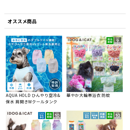
オススメ商品
AQUA HOLD ひんやり空冷&
華やか大輪帯浴衣 防蚊
保水 肩開きWクールタンク