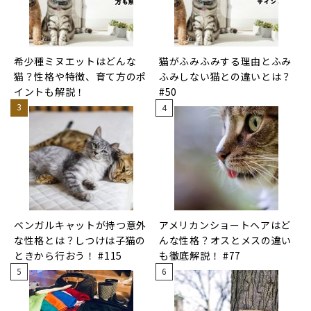
希少種ミヌエットはどんな
猫がふみふみする理由とふみ
猫？性格や特徴、育て方のポ
ふみしない猫との違いとは？
イントも解説！
#50
ベンガルキャットが持つ意外
アメリカンショートヘアはど
な性格とは？しつけは子猫の
んな性格？オスとメスの違い
ときから行おう！ #115
も徹底解説！ #77