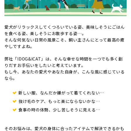
愛犬がリラックスしてくつろいでいる姿、美味しそうにごはん
を食べる姿、楽しそうにお散歩する姿…。
そんな何気ない日常の風景こそ、飼い主さんにとって最高の癒
やしですよね。
弊社「IDOG&ICAT」は、そんな幸せな時間を一つでも多く創
りだすお手伝いをしたいと考えています。
もし今、あなたの愛犬やあなた自身が、こんな風に感じている
なら。
新しい服、なんだか嫌がって着てくれない…
抜け毛のケア、もっと楽にならないかな…
食事の時の体勢、少し苦しそうに見える…
そのお悩みは、愛犬の身体に合ったアイテムで解決できるかも