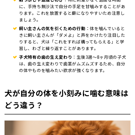
に、手持ち無沙汰で自分の手足を甘噛みすることがあ
ります。これを放置すると癖になりやすいため注意し
ましょう。
飼い主さんの気を引くための行動
：体を噛んでいると
きに飼い主さんが「ダメよ」と声をかけたり注目した
りすると、犬は「これをすれば構ってもらえる」と学
習し、わざと繰り返すことがあります。
子犬特有の歯の生え変わり
：生後3週〜8ヶ月頃の子犬
は、歯の生え変わりで歯茎がムズムズするため、自分
の体やものを噛みたい欲求が強くなります。
犬が自分の体を小刻みに噛む意味は
どう違う？