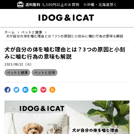
card_giftcard
送料無料
5,500円以上のお買物
※沖縄・北海道除く
ホーム
ペットと健康
犬が自分の体を噛む理由とは？3つの原因と小刻みに噛む行為の意味も解説
犬が自分の体を噛む理由とは？3つの原因と小刻
みに噛む行為の意味も解説
2023/08/22（火）
ペットと健康
ペットと日常