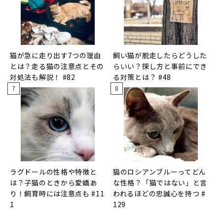
猫が急に走り出す7つの理由
飼い猫が脱走したらどうした
とは？走る猫の注意点とその
らいい？探し方と事前にでき
対処法も解説！ #82
る対策とは？ #48
ラグドールの性格や特徴と
猫のロシアンブルーってどん
は？子猫のときから愛嬌あ
な性格？「猫ではない」と言
り！飼育時には注意点も #11
われるほどの忠誠心を持つ #
1
129