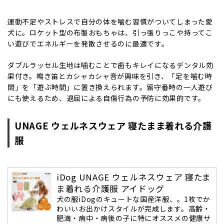
運動不足やストレスで自分の体を噛む習慣がついてしまった愛
犬に。ロケット型の布製おもちゃは、引っ張りっこや持ってこ
い遊びでエネルギーを発散させるのに最適です。
ダブルラッセル生地は噛むことで歯もキレイになるデンタル効
果付き。鳴き笛とカシャカシャ音が興味を引き、「足を噛む時
間」を「遊ぶ時間」に置き換えられます。留守番時の一人遊び
にも使えるため、退屈による自傷行為の予防に効果的です。
UNAGE ウェルネスウェア 寝たまま着れる介護
服
iDog UNAGE ウェルネスウェア 寝たま
ま着れる介護服 アイドッグ
犬の服iDogのキュートな国産洋服、。1枚でか
わいいお出かけスタイルが完成します。高齢・
肥満・病中・病後の子に特にオススメの健康サ