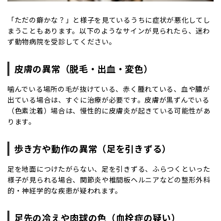
「ただの癖かな？」と様子を見ているうちに症状が悪化してし
まうこともあります。以下のようなサインが見られたら、迷わ
ず動物病院を受診してください。
皮膚の異常（脱毛・出血・変色）
噛んでいる場所の毛が抜けている、赤く腫れている、血や膿が
出ている場合は、すぐに治療が必要です。皮膚が黒ずんでいる
（色素沈着）場合は、慢性的に皮膚炎が起きている可能性があ
ります。
歩き方や動作の異常（足を引きずる）
足を地面につけたがらない、足を引きずる、ふらつくといった
様子が見られる場合、関節炎や椎間板ヘルニアなどの整形外科
的・神経学的な疾患が疑われます。
足先の冷えや肉球の色（血栓症の疑い）