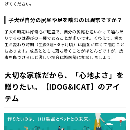
げてください。
子犬が自分の尻尾や足を噛むのは異常ですか？
子犬の時期は好奇心が旺盛で、自分の尻尾を追いかけて噛んだ
りするのは遊びの一種であることが多いです。くわえて、歯の
生え変わり時期（生後3週〜8ヶ月頃）は歯茎が痒くて噛むこと
もあります。成長とともに落ち着くことがほとんどですが、皮
膚を傷つけるほど激しい場合は獣医師に相談しましょう。
大切な家族だから、「心地よさ」を
贈りたい。【IDOG&ICAT】のアイ
テム