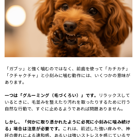
「ガブッ」と強く噛むのではなく、前歯を使って「カチカチ」
「クチャクチャ」と小刻みに噛む動作には、いくつかの意味が
あります。
一つは「グルーミング（毛づくろい）」です。
リラックスして
いるときに、毛並みを整えたり汚れを取ったりするために行う
自然な行動で、すぐに止めるようであれば問題ありません。
しかし、「何かに取り憑かれたように必死に小刻みに噛み続け
る」場合は注意が必要です。
これは、前述した強い痒みや、神
経の痺れによる違和感、あるいは強いストレスを感じているサ