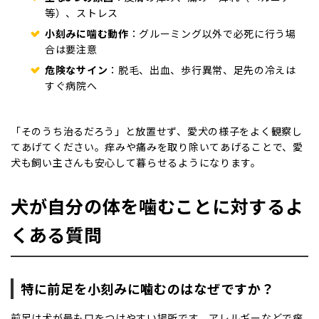
等）、ストレス
小刻みに噛む動作
：グルーミング以外で必死に行う場
合は要注意
危険なサイン
：脱毛、出血、歩行異常、足先の冷えは
すぐ病院へ
「そのうち治るだろう」と放置せず、愛犬の様子をよく観察し
てあげてください。痒みや痛みを取り除いてあげることで、愛
犬も飼い主さんも安心して暮らせるようになります。
犬が自分の体を噛むことに対するよ
くある質問
特に前足を小刻みに噛むのはなぜですか？
前足は犬が最も口をつけやすい場所です。アレルギーなどで痒