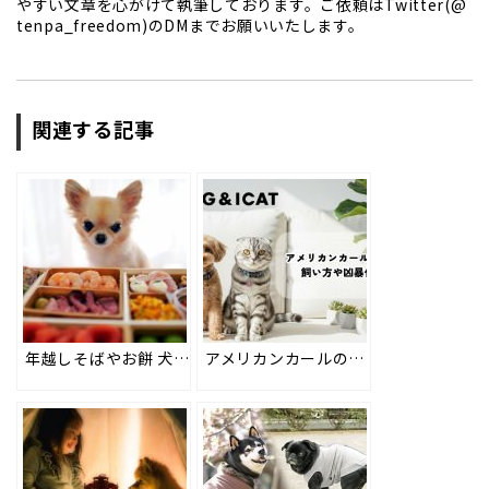
やすい文章を心がけて執筆しております。ご依頼はTwitter(@
tenpa_freedom)のDMまでお願いいたします。
関連する記事
年越しそばやお餅 犬が食べても大丈夫？年末年始に気をつけたい食べもの #128
アメリカンカールの性格と5つの特徴｜飼い方や凶暴化の噂も徹底解説