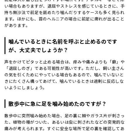
い場合もありますが、退屈やストレスを感じているときに、手
持ち無沙汰で前足を舐めたり噛んだりするケースも多く見られ
ます。ほかにも、首のヘルニアの場合に前足に痺れが出ること
があります。
噛んでいるときに名前を呼ぶと止めるのです
が、大丈夫でしょうか？
声をかけてピタッと止める場合は、痒みや痛みよりも「癖」や
「退屈しのぎ」である可能性が高いです。ただし、飼い主さん
の気を引くためにやっている場合もあるので、噛んでいないと
きにたくさん構ってあげて、噛んでいるときは過剰に反応しな
いようにしましょう。
散歩中に急に足を噛み始めたのですが？
散歩中に突然噛み始めた場合、足の裏に棘やガラス片が刺さっ
た、植物の種がついた、あるいは虫に刺されたなどの突発的な
痛みが考えられます。すぐに安全な場所で足の裏を確認してあ