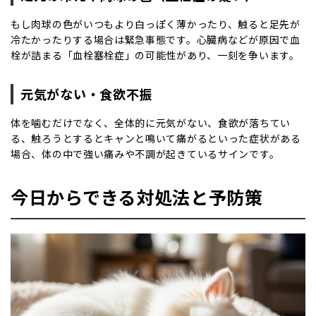
もし肉球の色がいつもより白っぽく薄かったり、触ると足先が
冷たかったりする場合は緊急事態です。心臓病などが原因で血
栓が詰まる「
血栓塞栓症
」の可能性があり、一刻を争います。
元気がない・食欲不振
体を噛むだけでなく、全体的に元気がない、食欲が落ちてい
る、触ろうとするとキャンと鳴いて痛がるといった症状がある
場合、体の中で強い痛みや不調が起きているサインです。
今日からできる対処法と予防策