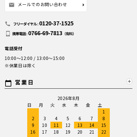
メールでのお問い合わせ
mail
0120-37-1525
call
フリーダイヤル :
0766-69-7813
携帯電話 :
（有料）
電話受付
10:00～12:00 / 13:00～15:00
※休業日は除く
営業日
calendar_today
2026年8月
日
月
火
水
木
金
土
1
2
3
4
5
6
7
8
9
10
11
12
13
14
15
16
17
18
19
20
21
22