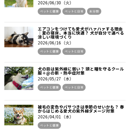
2026/06/30（火）
ペットと健康
ペットと日常
未分類
エアコンをつけても愛犬がハァハァする理由
｜夏の寝床、本当に快適？ 犬が自分で選べる
涼しい環境づくり
2026/06/16（火）
ペットと健康
ペットと日常
犬の目は紫外線に弱い？ 頭と瞳を守るクール
服＋@の新・熱中症対策
2026/05/27（水）
ペットと健康
ペットと日常
被毛の変色やパサつきは季節のせいかも？ 春
からはじめる愛犬の紫外線ダメージ対策
2026/04/01（水）
ペットと健康