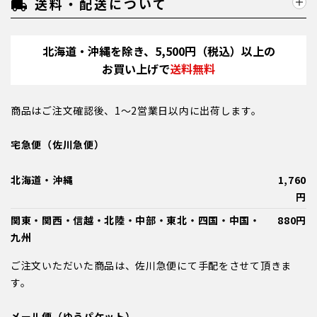
送料・配送について
local_shipping
北海道・沖縄を除き、5,500円（税込）以上の
お買い上げで
送料無料
商品はご注文確認後、1～2営業日以内に出荷します。
宅急便（佐川急便）
北海道・沖縄
1,760
円
関東・関西・信越・北陸・中部・東北・四国・中国・
880円
九州
ご注文いただいた商品は、佐川急便にて手配をさせて頂きま
す。
メール便（ゆうパケット）