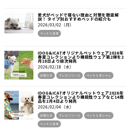
愛犬がベッドで寝ない理由と対策を徹底解
説！ タイプ別おすすめベッドの紹介も
2026/03/02（月）
ペットと日常
IDOG&ICATオリジナルペットウェア2026年
春夏コレクションより機能性ウェア第2弾を2
月18日より順次発売
2026/02/18（水）
お知らせ
プレスリリース
ペットとオシャレ
IDOG&ICATオリジナルペットウェア2026年
春夏コレクションより機能性ウェアなど14商
品を2月4日より発売
2026/02/04（水）
お知らせ
プレスリリース
ペットとオシャレ
ペットと日常