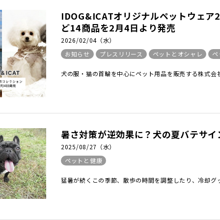
IDOG&ICATオリジナルペットウェ
ど14商品を2月4日より発売
2026/02/04（水）
お知らせ
プレスリリース
ペットとオシャレ
ペ
犬の服・猫の首輪を中心にペット用品を販売する株式会社ゼ
暑さ対策が逆効果に？犬の夏バテサイ
2025/08/27（水）
ペットと健康
猛暑が続くこの季節、散歩の時間を調整したり、冷却グッ