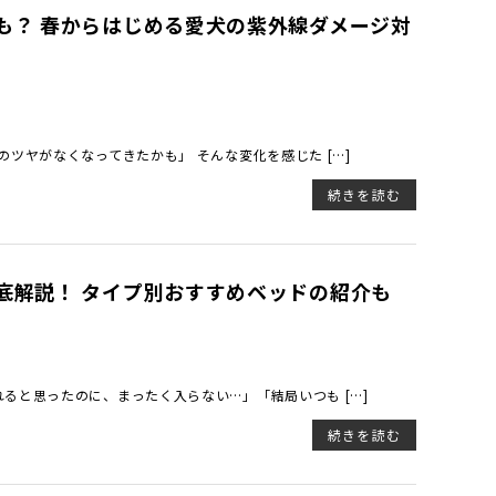
も？ 春からはじめる愛犬の紫外線ダメージ対
ツヤがなくなってきたかも」 そんな変化を感じた […]
続きを読む
底解説！ タイプ別おすすめベッドの紹介も
ると思ったのに、まったく入らない…」「結局いつも […]
続きを読む