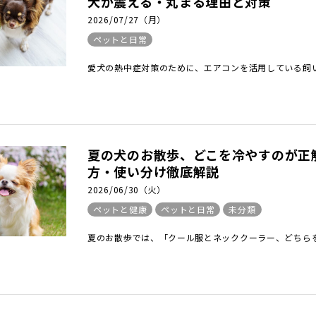
犬が震える・丸まる理由と対策
2026/07/27（月）
ペットと日常
愛犬の熱中症対策のために、エアコンを活用している飼い
夏の犬のお散歩、どこを冷やすのが正
方・使い分け徹底解説
2026/06/30（火）
ペットと健康
ペットと日常
未分類
夏のお散歩では、「クール服とネッククーラー、どちらを