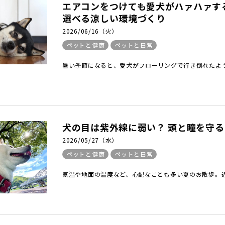
エアコンをつけても愛犬がハァハァす
選べる涼しい環境づくり
2026/06/16（火）
ペットと健康
ペットと日常
暑い季節になると、愛犬がフローリングで行き倒れたよう
犬の目は紫外線に弱い？ 頭と瞳を守
2026/05/27（水）
ペットと健康
ペットと日常
気温や地面の温度など、心配なことも多い夏のお散歩。近