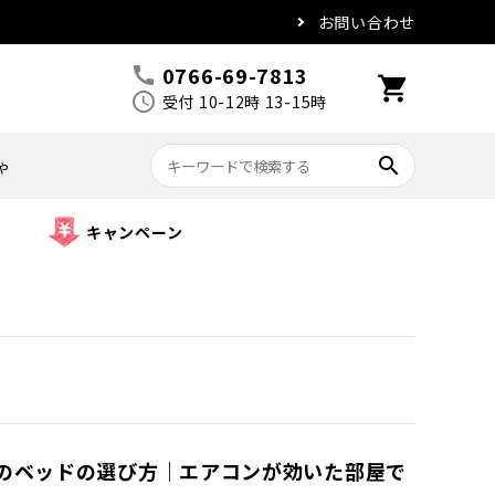
お問い合わせ
0766-69-7813
call
shopping_cart
schedule
受付 10-12時 13-15時
search
ゃ
キャンペーン
のベッドの選び方｜エアコンが効いた部屋で