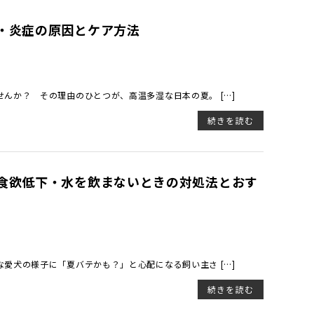
・炎症の原因とケア方法
んか？ その理由のひとつが、高温多湿な日本の夏。 […]
続きを読む
食欲低下・水を飲まないときの対処法とおす
愛犬の様子に「夏バテかも？」と心配になる飼い主さ […]
続きを読む