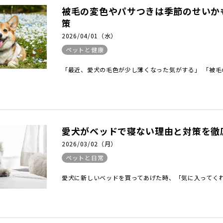
被毛の変色やパサつきは季節のせいか
策
2026/04/01（水）
ペットと健康
「最近、愛犬の毛色が少し薄くなった気がする」 「被毛の
愛犬がベッドで寝ない理由と対策を徹
2026/03/02（月）
ペットと日常
愛犬に新しいベッドを買ってあげた時、「気に入ってくれ