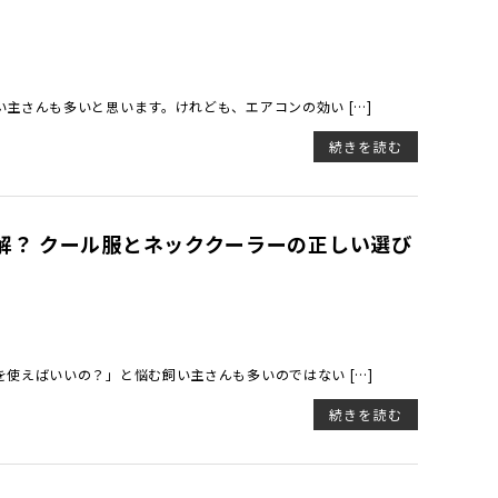
主さんも多いと思います。けれども、エアコンの効い […]
続きを読む
解？ クール服とネッククーラーの正しい選び
使えばいいの？」と悩む飼い主さんも多いのではない […]
続きを読む