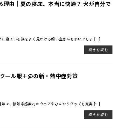
る理由｜夏の寝床、本当に快適？ 犬が自分で
に寝ている姿をよく見かける飼い主さんも多いでしょ […]
続きを読む
るクール服＋@の新・熱中症対策
年は、接触冷感素材のウェアやひんやりグッズも充実 […]
続きを読む