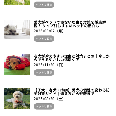
ペットと健康
愛犬がベッドで寝ない理由と対策を徹底解
説！ タイプ別おすすめベッドの紹介も
2026/03/02（月）
ペットと日常
老犬が冷えやすい理由と対策まとめ｜今日か
らできるやさしい温活ケア
2025/11/30（日）
ペットと健康
【子犬・老犬・持病】愛犬の個性で変わる防
災対策ガイド｜備え方から避難まで
2025/08/30（土）
ペットと日常