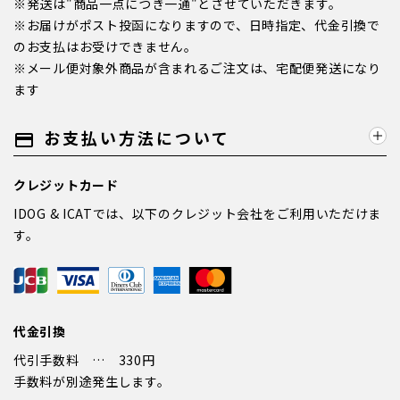
※発送は"商品一点につき一通"とさせていただきます。
※お届けがポスト投函になりますので、日時指定、代金引換で
のお支払はお受けできません。
※メール便対象外商品が含まれるご注文は、宅配便発送になり
ます
お支払い方法について
payment
クレジットカード
IDOG & ICATでは、以下のクレジット会社をご利用いただけま
す。
代金引換
代引手数料 … 330円
手数料が別途発生します。