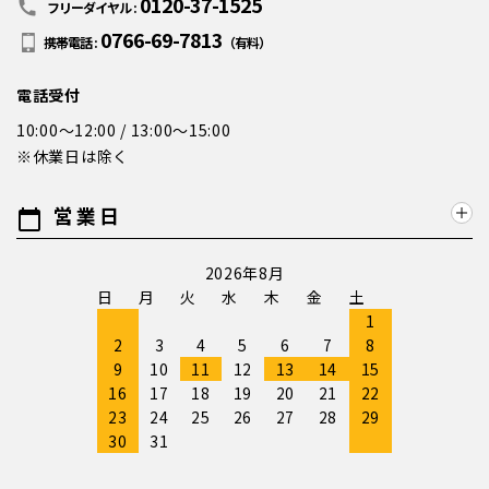
0120-37-1525
call
フリーダイヤル :
0766-69-7813
携帯電話 :
（有料）
電話受付
10:00～12:00 / 13:00～15:00
※休業日は除く
営業日
calendar_today
2026年8月
日
月
火
水
木
金
土
1
2
3
4
5
6
7
8
9
10
11
12
13
14
15
16
17
18
19
20
21
22
23
24
25
26
27
28
29
30
31