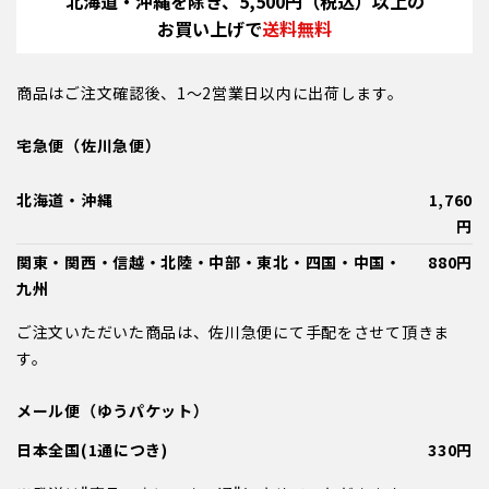
北海道・沖縄を除き、5,500円（税込）以上の
お買い上げで
送料無料
商品はご注文確認後、1～2営業日以内に出荷します。
宅急便（佐川急便）
北海道・沖縄
1,760
円
関東・関西・信越・北陸・中部・東北・四国・中国・
880円
九州
ご注文いただいた商品は、佐川急便にて手配をさせて頂きま
す。
メール便（ゆうパケット）
日本全国(1通につき)
330円