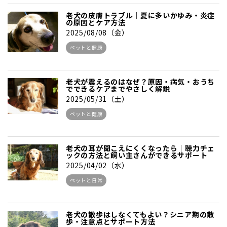
老犬の皮膚トラブル｜夏に多いかゆみ・炎症
の原因とケア方法
2025/08/08（金）
ペットと健康
老犬が震えるのはなぜ？原因・病気・おうち
でできるケアまでやさしく解説
2025/05/31（土）
ペットと健康
老犬の耳が聞こえにくくなったら｜聴力チェ
ックの方法と飼い主さんができるサポート
2025/04/02（水）
ペットと日常
老犬の散歩はしなくてもよい？シニア期の散
歩・注意点とサポート方法