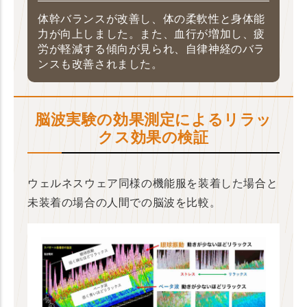
体幹バランスが改善し、体の柔軟性と身体能
力が向上しました。また、血行が増加し、疲
労が軽減する傾向が見られ、自律神経のバラ
ンスも改善されました。
脳波実験の効果測定によるリラッ
クス効果の検証
ウェルネスウェア同様の機能服を装着した場合と
未装着の場合の人間での脳波を比較。