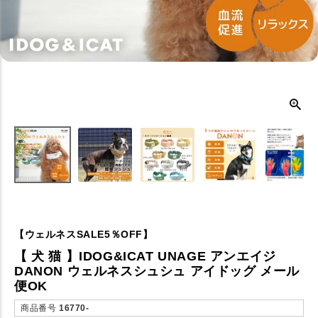
【ウェルネスSALE5％OFF】
【 犬 猫 】IDOG&ICAT UNAGE アンエイジ
DANON ウェルネスシュシュ アイドッグ メール
便OK
商品番号
16770-