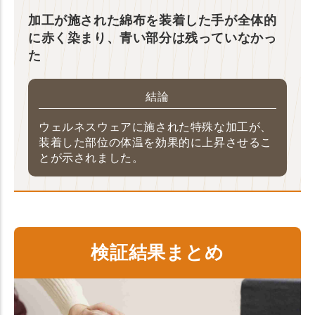
加工が施された綿布を装着した手が全体的
に赤く染まり、青い部分は残っていなかっ
た
結論
ウェルネスウェアに施された特殊な加工が、
装着した部位の体温を効果的に上昇させるこ
とが示されました。
検証結果まとめ