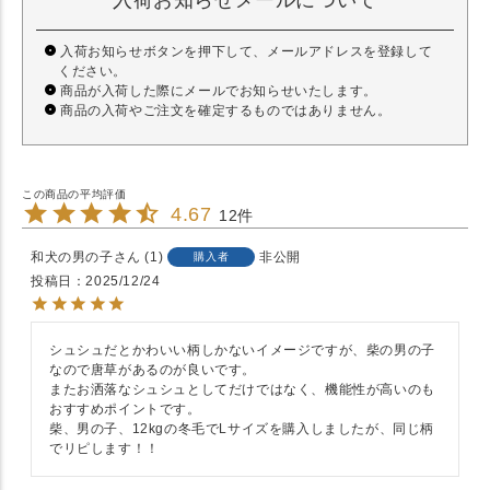
入荷お知らせメールについて
入荷お知らせボタンを押下して、メールアドレスを登録して
ください。
商品が入荷した際にメールでお知らせいたします。
商品の入荷やご注文を確定するものではありません。
4.67
12
和犬の男の子
1
非公開
購入者
投稿日
2025/12/24
シュシュだとかわいい柄しかないイメージですが、柴の男の子
なので唐草があるのが良いです。

またお洒落なシュシュとしてだけではなく、機能性が高いのも
おすすめポイントです。

柴、男の子、12kgの冬毛でLサイズを購入しましたが、同じ柄
でリピします！！