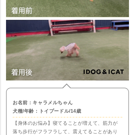
お名前：キャラメルちゃん
犬種/年齢：トイプードル/14歳
【身体のお悩み】寝てることが増えて、筋力が
落ち歩行がフラフラして、震えてることがあり