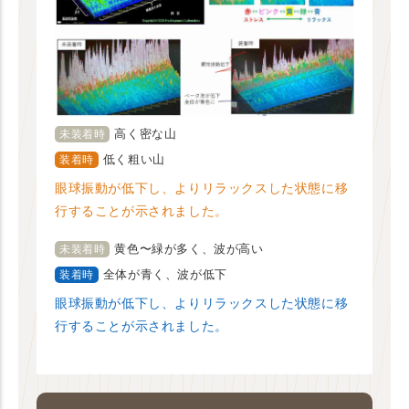
高く密な山
未装着時
低く粗い山
装着時
眼球振動が低下し、よりリラックスした状態に移
行することが示されました。
黄色〜緑が多く、波が高い
未装着時
全体が青く、波が低下
装着時
眼球振動が低下し、よりリラックスした状態に移
行することが示されました。