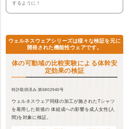
するように！
ウェルネスウェアシリーズは様々な検証を元に
開発された機能性ウェアです。
体の可動域の比較実験による体幹安
定効果の検証
特許取得済み:第6802940号
ウェルネスウェア同様の加工が施されたTシャツ
を着用した前後の
体組成への影響を成人女性(人
間)を対象に検証。