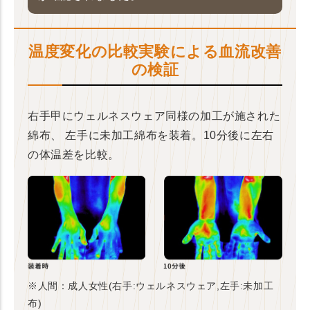
温度変化の比較実験による血流改善
の検証
右手甲にウェルネスウェア同様の加工が施された
綿布、
左手に未加工綿布を装着。10分後に左右
の体温差を比較。
※人間：成人女性(右手:ウェルネスウェア,左手:未加工
布)