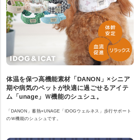
体温を保つ高機能素材「DANON」×シニア
期や病気のペットが快適に過ごせるアイテ
ム「unage」Ｗ機能のシュシュ。
「DANON」蓄熱×UNAGE「IDOGウェルネス」歩行サポート
のＷ機能のシュシュです。