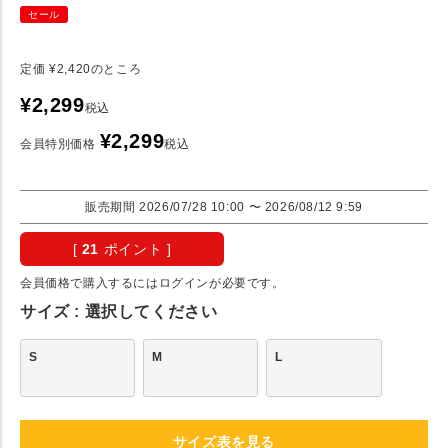
セール
定価
¥
2,420
のところ
¥
2,299
税込
¥
2,299
会員特別価格
税込
販売期間
2026/07/28 10:00
〜
2026/08/12 9:59
[
21
ポイント ]
会員価格で購入するにはログインが必要です。
サイズ
選択してください
S
M
L
サイズ表を見る