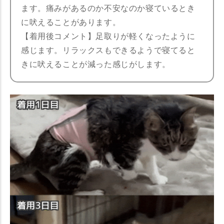
ます。痛みがあるのか不安なのか寝ているとき
に吠えることがあります。
【着用後コメント】足取りが軽くなったように
感じます。リラックスもできるようで寝てると
きに吠えることが減った感じがします。