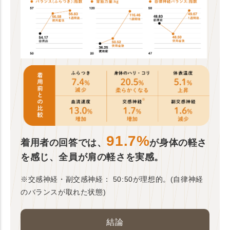
91.7%
着用者の回答では、
が身体の軽さ
を感じ、全員が肩の軽さを実感。
※交感神経・副交感神経： 50:50が理想的。(自律神経
のバランスが取れた状態)
結論