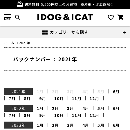
card_giftcard
送料無料
5,500円以上のお買物
※沖縄・北海道除く
search
favorite_outline
shopping_cart
カテゴリーから探す
view_module
ホーム
2021年
バックナンバー : 2021年
2021年
1月
2月
3月
4月
5月
6月
7月
8月
9月
10月
11月
12月
2022年
1月
2月
3月
4月
5月
6月
7月
8月
9月
10月
11月
12月
2023年
1月
2月
3月
4月
5月
6月