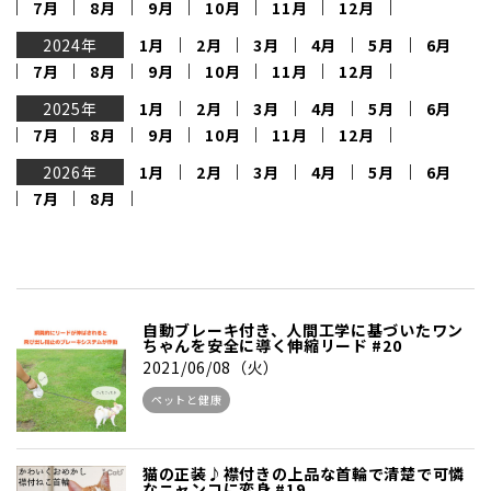
7月
8月
9月
10月
11月
12月
2024年
1月
2月
3月
4月
5月
6月
7月
8月
9月
10月
11月
12月
2025年
1月
2月
3月
4月
5月
6月
7月
8月
9月
10月
11月
12月
2026年
1月
2月
3月
4月
5月
6月
7月
8月
自動ブレーキ付き、人間工学に基づいたワン
ちゃんを安全に導く伸縮リード #20
2021/06/08（火）
ペットと健康
猫の正装♪襟付きの上品な首輪で清楚で可憐
なニャンコに変身 #19