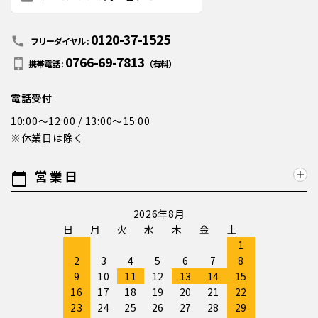
0120-37-1525
call
フリーダイヤル :
0766-69-7813
携帯電話 :
（有料）
電話受付
10:00～12:00 / 13:00～15:00
※休業日は除く
営業日
calendar_today
2026年8月
日
月
火
水
木
金
土
1
2
3
4
5
6
7
8
9
10
11
12
13
14
15
16
17
18
19
20
21
22
23
24
25
26
27
28
29