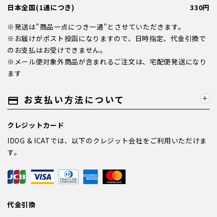
日本全国(1通につき)
330円
※発送は"商品一点につき一通"とさせていただきます。
※お届けがポスト投函になりますので、日時指定、代金引換で
のお支払はお受けできません。
※メール便対象外商品が含まれるご注文は、宅配便発送になり
ます
お支払い方法について
payment
クレジットカード
IDOG & ICATでは、以下のクレジット会社をご利用いただけま
す。
代金引換