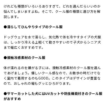
けれども種類がいろいろありすぎて、どれを選んだらいいのか
悩んでしまいますよね。そこで、クール服の種類と選び方を解
説します。
⚫️濡らしてひんやりタイプのクール服
ドッグウェアを水で濡らし、気化熱で体を冷やすタイプの犬服
は、しっかり冷える上軽くて動きやすいので子犬からシニア犬
まで幅広くおすすめです。
⚫️接触冷感素材のクール服
体が濡れるのを嫌がる子には、接触冷感素材のクール服を選ん
であげましょう。優しいクール感なので、お散歩の時だけでな
く室内で着用するのもGOOD。このタイプはデザインが豊富な
ので、おしゃれの幅もグッとひろがります。
⚫️サマーカットした犬にはUVカットや防虫機能付きのクール服
がおすすめ