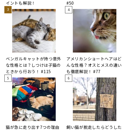
イントも解説！
#50
ベンガルキャットが持つ意外
アメリカンショートヘアはど
な性格とは？しつけは子猫の
んな性格？オスとメスの違い
ときから行おう！ #115
も徹底解説！ #77
猫が急に走り出す7つの理由
飼い猫が脱走したらどうした