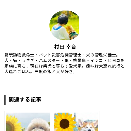
村田 幸音
愛玩動物救命士・ペット災害危機管理士・犬の管理栄養士。
犬・猫・うさぎ・ハムスター・亀・熱帯魚・インコ・ヒヨコを
家族に育ち、現在は柴犬と暮らす愛犬家。趣味は犬連れ旅行と
犬連れごはん。三度の飯と犬が好き。
関連する記事