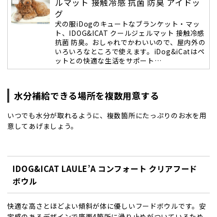
ルマット 接触冷感 抗菌 防臭 アイドッ
グ
犬の服iDogのキュートなブランケット・マッ
ト、IDOG&ICAT クールジェルマット 接触冷感
抗菌 防臭。おしゃれでかわいいので、屋内外の
いろいろなところで使えます。iDog&iCatはペ
ットとの快適な生活をサポート…
水分補給できる場所を複数用意する
いつでも水分が取れるように、複数箇所にたっぷりのお水を用
意してあげましょう。
IDOG&ICAT LAULE’A コンフォート クリアフード
ボウル
快適な高さとほどよい傾斜が体に優しいフードボウルです。安
定感のあるデザインで底面4箇所に滑り止めがついているため