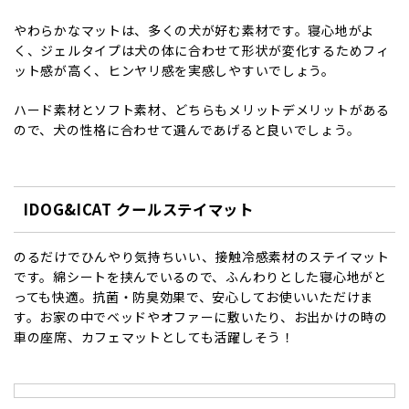
やわらかなマットは、多くの犬が好む素材です。寝心地がよ
く、ジェルタイプは犬の体に合わせて形状が変化するためフィ
ット感が高く、ヒンヤリ感を実感しやすいでしょう。
ハード素材とソフト素材、どちらもメリットデメリットがある
ので、犬の性格に合わせて選んであげると良いでしょう。
IDOG&ICAT クールステイマット
のるだけでひんやり気持ちいい、接触冷感素材のステイマット
です。綿シートを挟んでいるので、ふんわりとした寝心地がと
っても快適。抗菌・防臭効果で、安心してお使いいただけま
す。お家の中でベッドやオファーに敷いたり、お出かけの時の
車の座席、カフェマットとしても活躍しそう！