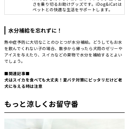
さを乗り切るお助けグッズです。iDog&iCatは
ペットとの快適な生活をサポートします。
水分補給を忘れずに！
熱中症予防に大切なことのひとつが水分補給。どうしてもお水
を飲んでくれない子の場合、散歩から帰ったら犬用のゼリーや
アイスを与えたり、スイカなどの果物で水分を補給するとよい
でしょう。
■関連記事■
犬はスイカを食べても大丈夫！夏バテ対策にピッタリだけど老
犬に与える時は注意
もっと涼しくお留守番