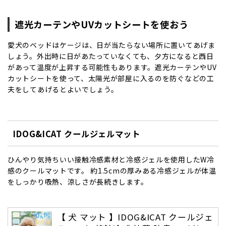
遮光カーテンやUVカットシートを使おう
愛犬のベッドはケージは、日が当たらない場所に置いてあげま
しょう。外出時に日があたっていなくても、夕方になると西日
があって温度が上昇する可能性もあります。遮光カーテンやUV
カットシートを使って、太陽光が部屋に入るのを防ぐなどの工
夫をしてあげるとよいでしょう。
IDOG&ICAT クールジェルマット
ひんやり気持ちいい接触冷感素材と冷感ジェルを使用したW冷
感のクールマットです。 約1.5cmの厚みある冷感ジェルが体温
をしっかり吸熱、涼しさが長続きします。
【 犬 マット 】IDOG&ICAT クールジェ