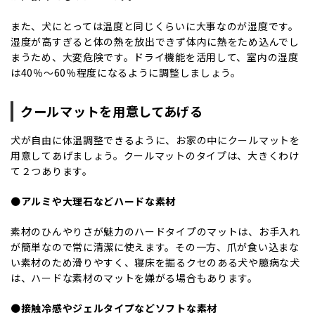
また、犬にとっては温度と同じくらいに大事なのが湿度です。
湿度が高すぎると体の熱を放出できず体内に熱をため込んでし
まうため、大変危険です。ドライ機能を活用して、室内の湿度
は40％〜60％程度になるように調整しましょう。
クールマットを用意してあげる
犬が自由に体温調整できるように、お家の中にクールマットを
用意してあげましょう。クールマットのタイプは、大きくわけ
て２つあります。
⚫️アルミや大理石などハードな素材
素材のひんやりさが魅力のハードタイプのマットは、お手入れ
が簡単なので常に清潔に使えます。その一方、爪が食い込まな
い素材のため滑りやすく、寝床を掘るクセのある犬や臆病な犬
は、ハードな素材のマットを嫌がる場合もあります。
⚫️接触冷感やジェルタイプなどソフトな素材