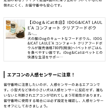
倒れにくく、お留守番中も安心です。
【iDog＆iCat本店】IDOG&ICAT LAUL
E'A コンフォート クリアフードボウ
ル-...
犬の服iDogのキュートなフードボウル、IDOG
&ICAT LAULE'A コンフォート クリアフードボ
ウルが販売価格780円(税抜)～!ペットがごはん
を食べやすい器です。iDog&iCatはペットとの
快適な生活をサポー…
エアコンの人感センサーに注意！
留守番時に注意したいのが、人感センサーのあるエアコンで
す。小型犬など体の小さい犬は人感センサーに反応せず、誰も
いないと判断されエアコンが切れてしまう可能性があります。
留守番時に使用する場合には必ず設定を確認し、人感センサー
をオフにしておきましょう。