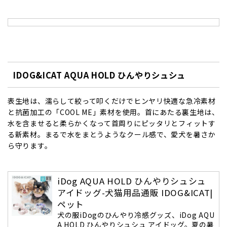
IDOG&ICAT AQUA HOLD ひんやりシュシュ
表生地は、濡らして絞って叩くだけでヒンヤリ快適な急冷素材
と抗菌加工の「COOL ME」素材を使用。首にあたる裏生地は、
水を含ませると柔らかくなって首周りにピッタリとフィットす
る新素材。まるで水をまとうようなクール感で、愛犬を暑さか
ら守ります。
iDog AQUA HOLD ひんやりシュシュ
アイドッグ-犬猫用品通販 IDOG&ICAT|
ペット
犬の服iDogのひんやり冷感グッズ、iDog AQU
A HOLD ひんやりシュシュ アイドッグ。夏の暑