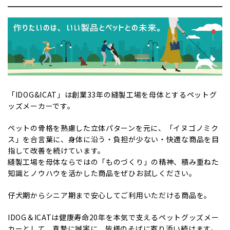
「IDOG&ICAT」は創業33年の縫製工場を母体とするペットグ
ッズメーカーです。
ペットの骨格を熟慮した立体パターンを元に、「イヌゴノミク
ス」を合言葉に、身体に沿う・負担が少ない・快適な商品を目
指して改善を続けています。
縫製工場を母体ならではの「ものづくり」の精神、積み重ねた
知識とノウハウを活かした商品をぜひお試しください。
仔犬期からシニア期まで安心してご利用いただける商品を。
IDOG＆ICATは健康寿命20年を本気で支えるペットグッズメー
カーとして、真摯に誠実に、皆様のそばに寄り添い続けます。