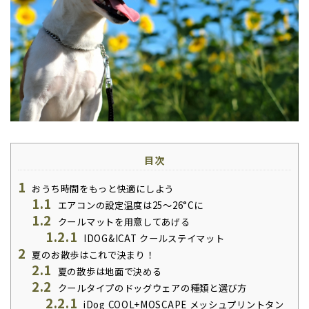
目次
1
おうち時間をもっと快適にしよう
1.1
エアコンの設定温度は25〜26°Cに
1.2
クールマットを用意してあげる
1.2.1
IDOG&ICAT クールステイマット
2
夏のお散歩はこれで決まり！
2.1
夏の散歩は地面で決める
2.2
クールタイプのドッグウェアの種類と選び方
2.2.1
iDog COOL+MOSCAPE メッシュプリントタン