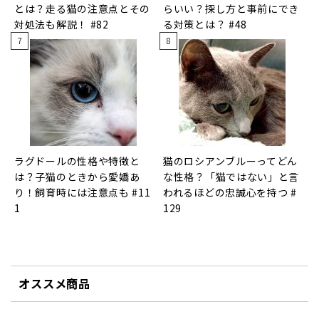
とは？走る猫の注意点とその
らいい？探し方と事前にでき
対処法も解説！ #82
る対策とは？ #48
ラグドールの性格や特徴と
猫のロシアンブルーってどん
は？子猫のときから愛嬌あ
な性格？「猫ではない」と言
り！飼育時には注意点も #11
われるほどの忠誠心を持つ #
1
129
オススメ商品