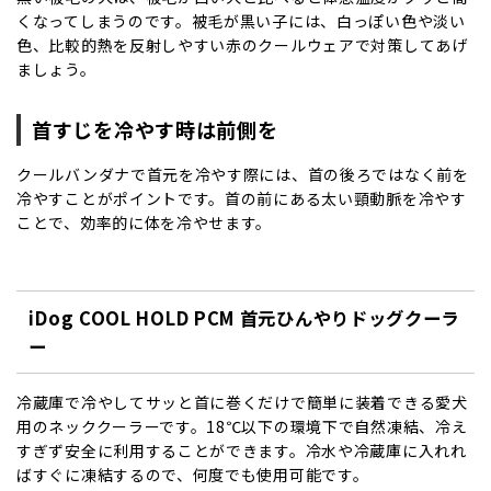
くなってしまうのです。被毛が黒い子には、白っぽい色や淡い
色、比較的熱を反射しやすい赤のクールウェアで対策してあげ
ましょう。
首すじを冷やす時は前側を
クールバンダナで首元を冷やす際には、首の後ろではなく前を
冷やすことがポイントです。首の前にある太い頸動脈を冷やす
ことで、効率的に体を冷やせます。
iDog COOL HOLD PCM 首元ひんやりドッグクーラ
ー
冷蔵庫で冷やしてサッと首に巻くだけで簡単に装着できる愛犬
用のネッククーラーです。18℃以下の環境下で自然凍結、冷え
すぎず安全に利用することができます。冷水や冷蔵庫に入れれ
ばすぐに凍結するので、何度でも使用可能です。