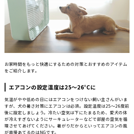
お家時間をもっと快適にするための対策とおすすめのアイテム
をご紹介します。
エアコンの設定温度は25〜26°Cに
気温がやや低めの日にはエアコンをつけない飼い主さんがいま
すが、犬の暑さ対策にエアコンは必須。設定温度は25〜26度前
後に設定しましょう。冷たい空気は下にたまるため、愛犬の体
が冷えすぎないようにサーキュレーターなどで部屋の空気を循
環させてあげてください。暑がりだからといってエアコンの風
が直接あてるのはNGです。