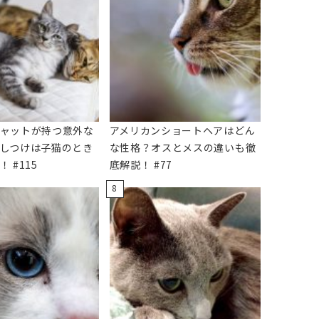
ャットが持つ意外な
アメリカンショートヘアはどん
しつけは子猫のとき
な性格？オスとメスの違いも徹
 #115
底解説！ #77