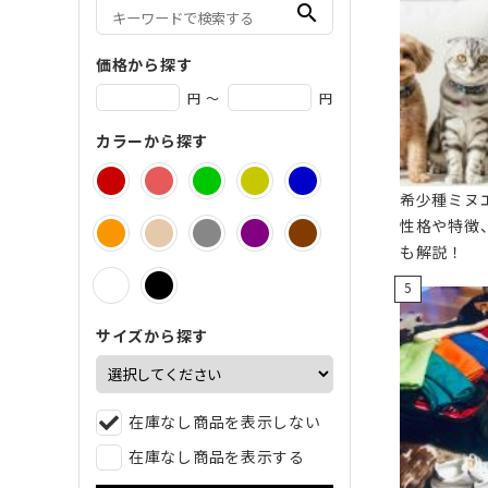
search
価格から探す
円 ～
円
カラーから探す
希少種ミヌ
性格や特徴
も解説！
サイズから探す
在庫なし商品を表示しない
在庫なし商品を表示する