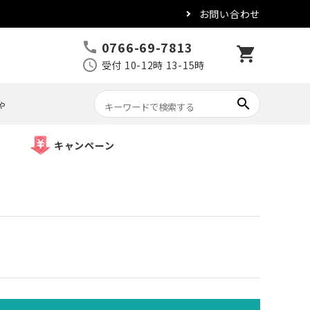
お問い合わせ
0766-69-7813
call
shopping_cart
schedule
受付 10-12時 13-15時
search
ゃ
キャンペーン