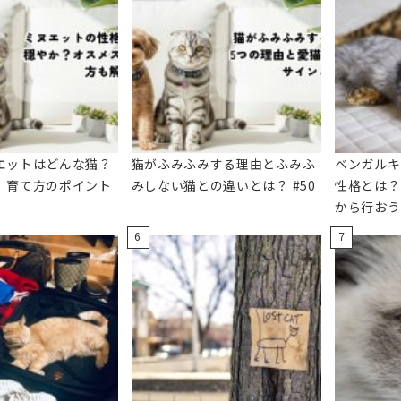
エットはどんな猫？
猫がふみふみする理由とふみふ
ベンガルキ
、育て方のポイント
みしない猫との違いとは？ #50
性格とは？
から行おう！