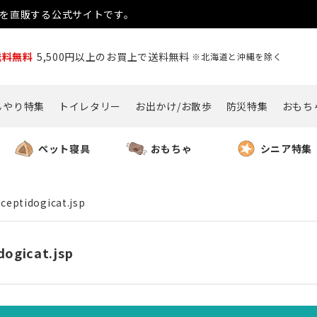
用品を直販する公式サイトです。
送料無料
5,500円以上のお買上で送料無料
※北海道と沖縄を除く
んやり特集
トイレタリー
お出かけ/お散歩
防災特集
おもち
ペット寝具
おもちゃ
シニア特集
ceptidogicat.jsp
dogicat.jsp