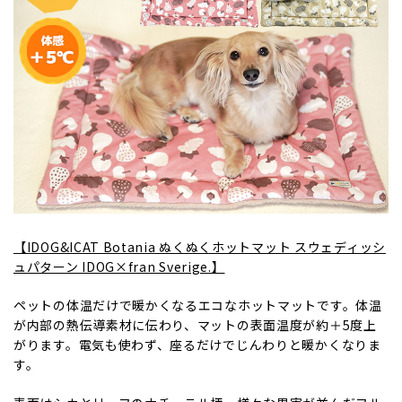
【IDOG&ICAT Botania ぬくぬくホットマット スウェディッシ
ュパターン IDOG×fran Sverige.】
ペットの体温だけで暖かくなるエコなホットマットです。体温
が内部の熱伝導素材に伝わり、マットの表面温度が約＋5度上
がります。電気も使わず、座るだけでじんわりと暖かくなりま
す。