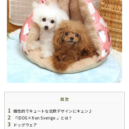
目次
1
個性的でキュートな北欧デザインにキュン♪
2
「IDOG×fran Sverige.」とは？
3
ドッグウェア