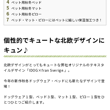
4
ペット用秋冬ベッド
5
ペット用秋冬マット
6
ペット用秋冬ピロー
7
ベッド・マット・ピローにはペットに嬉しい保湿加工つき！
個性的でキュートな北欧デザインに
キュン♪
北欧デザインがとってもキュートな弊社オリジナルのテキスタ
イルデザイン「IDOG×fran Sverige.」。
今年の新作秋冬ドッグウェア・ベッドにも新たなデザインで登
場！
ドッグウェア１型、ベッド３型、マット１型、ピロー１型をひ
とつひとつご紹介します。