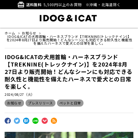
card_giftcard
送料無料
5,500円以上のお買物
※沖縄・北海道除く
ホーム
お知らせ
IDOG&ICATの犬用首輪・ハーネスブランド【TREKNINE(トレックナイン)】
を2024年8月27日より販売開始！どんなシーンにも対応できる耐久性と機能性
を備えたハーネスで愛犬との日常を楽しく。
IDOG&ICATの犬用首輪・ハーネスブランド
【TREKNINE(トレックナイン)】を2024年8月
27日より販売開始！どんなシーンにも対応できる
耐久性と機能性を備えたハーネスで愛犬との日常
を楽しく。
2024/08/27（火）
お知らせ
プレスリリース
ペットと日常