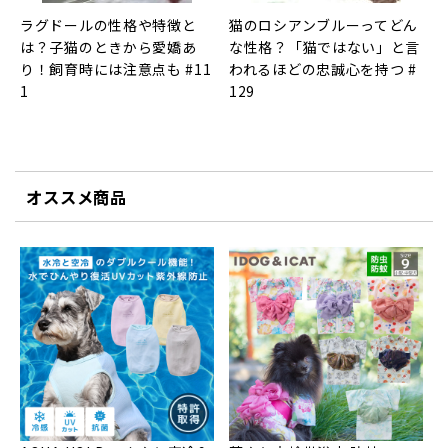
ラグドールの性格や特徴と
猫のロシアンブルーってどん
は？子猫のときから愛嬌あ
な性格？「猫ではない」と言
り！飼育時には注意点も #11
われるほどの忠誠心を持つ #
1
129
オススメ商品