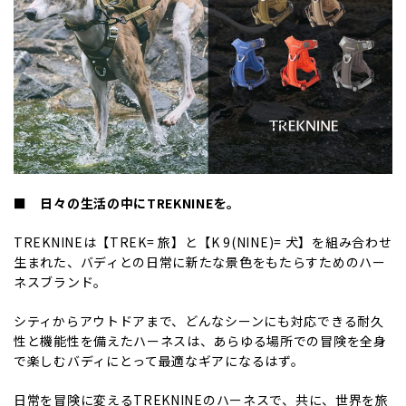
■ 日々の生活の中にTREKNINEを。
TREKNINEは【TREK= 旅】と【K 9(NINE)= 犬】を組み合わせ
生まれた、バディとの日常に新たな景色をもたらすためのハー
ネスブランド。
シティからアウトドアまで、どんなシーンにも対応できる耐久
性と機能性を備えたハーネスは、あらゆる場所での冒険を全身
で楽しむバディにとって最適なギアになるはず。
日常を冒険に変えるTREKNINEのハーネスで、共に、世界を旅