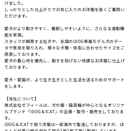
げました。
しっかりとした仕上がりでお気に入りのお洋服を長くご着用い
ただけます。
愛犬がより動きやすく、着脱しやすいように、さらなる運動機
能を実現。
スタッフが飼育する社犬や、全国のIDOG専属モデル犬のデー
タや意見を取り入れ、様々な犬種・体型に合わせたサイズをご
用意しております。
愛犬の着心地を優先し、動きを妨げない快適なお洋服に仕上げ
ております。
愛犬・愛猫が、より生き生きとした生活を送るためのサポート
をします。
【当社について】
株式会社ゼフィールは、犬の服・猫首輪が中心となるオリジナ
ルブランド「IDOG＆ICAT」の企画・製作・販売をしておりま
す。
IDOG＆ICATで扱う洋服は一部海外で製造しておりますが、ほ
とんどが富山県の自社工場で1枚1枚丁寧に製作しています。