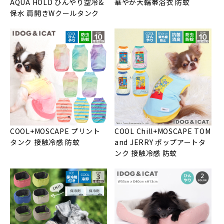
AQUA HOLD ひんやり空冷&
華やか大輪帯浴衣 防蚊
保水 肩開きWクールタンク
COOL+MOSCAPE プリント
COOL Chill+MOSCAPE TOM
タンク 接触冷感 防蚊
and JERRY ポップアートタ
ンク 接触冷感 防蚊