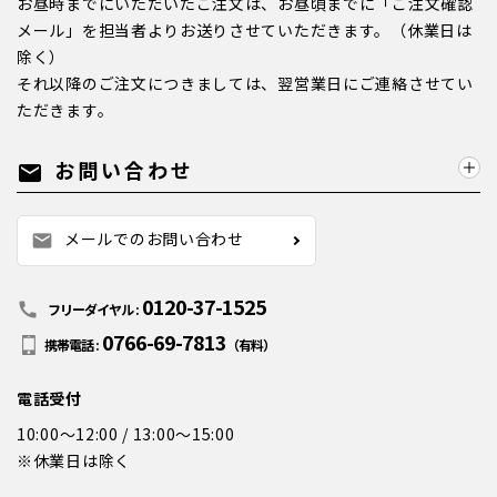
お昼時までにいただいたご注文は、お昼頃までに「ご注文確認
メール」を担当者よりお送りさせていただきます。（休業日は
除く）
それ以降のご注文につきましては、翌営業日にご連絡させてい
ただきます。
お問い合わせ
mail
メールでのお問い合わせ
mail
0120-37-1525
call
フリーダイヤル :
0766-69-7813
携帯電話 :
（有料）
電話受付
10:00～12:00 / 13:00～15:00
※休業日は除く