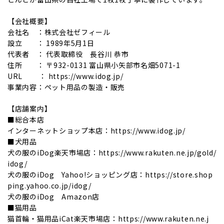
【会社概要】
会社名 ：株式会社ゼフィール
設立 ： 1989年5月1日
代表者 ： 代表取締役 長谷川 恭市
住所 ： 〒932-0131 富山県小矢部市名畑5071-1
URL ： https://www.idog.jp/
事業内容：ペット用品の製造・販売
【店舗案内】
■総合本店
インターネットショップ本店：https://www.idog.jp/
■犬用品
犬の服のiDog楽天市場店：https://www.rakuten.ne.jp/gold/
idog/
犬の服のiDog Yahoo!ショッピング店：https://store.shop
ping.yahoo.co.jp/idog/
犬の服のiDog Amazon店
■猫用品
猫首輪・猫用品iCat楽天市場店：https://www.rakuten.ne.j