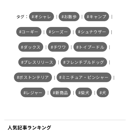
タグ：
オシャレ
｜
お散歩
｜
キャンプ
｜
コーギー
｜
シーズー
｜
シュナウザー
｜
ダックス
｜
チワワ
｜
トイプードル
｜
プレスリリース
｜
フレンチブルドッグ
｜
ボストンテリア
｜
ミニチュア・ピンシャー
｜
レジャー
｜
新商品
｜
柴犬
｜
犬
人気記事ランキング