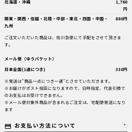
北海道・沖縄
1,760
円
関東・関西・信越・北陸・中部・東北・四国・中国・
880円
九州
ご注文いただいた商品は、佐川急便にて手配をさせて頂きま
す。
メール便（ゆうパケット）
日本全国(1通につき)
330円
※発送は"商品一点につき一通"とさせていただきます。
※お届けがポスト投函になりますので、日時指定、代金引換で
のお支払はお受けできません。
※メール便対象外商品が含まれるご注文は、宅配便発送になり
ます
お支払い方法について
payment