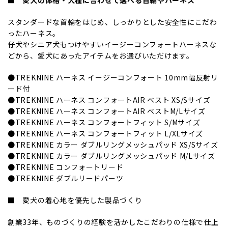
■ 愛犬の体格・犬種に合わせて選べる首輪やハーネス
スタンダードな首輪をはじめ、しっかりとした安全性にこだわ
ったハーネス。
仔犬やシニア犬もつけやすいイージーコンフォートハーネスな
どから、愛犬にあったアイテムをお選びいただけます。
●TREKNINE ハーネス イージーコンフォート 10mm幅反射リ
ード付
●TREKNINE ハーネス コンフォートAIR ベスト XS/Sサイズ
●TREKNINE ハーネス コンフォートAIR ベストM/Lサイズ
●TREKNINE ハーネス コンフォートフィット S/Mサイズ
●TREKNINE ハーネス コンフォートフィット L/XLサイズ
●TREKNINE カラー ダブルリングメッシュパッド XS/Sサイズ
●TREKNINE カラー ダブルリングメッシュパッド M/Lサイズ
●TREKNINE コンフォートリード
●TREKNINE ダブルリードパーツ
■ 愛犬の着心地を優先した製品づくり
創業33年、ものづくりの経験を活かしたこだわりの仕様で仕上