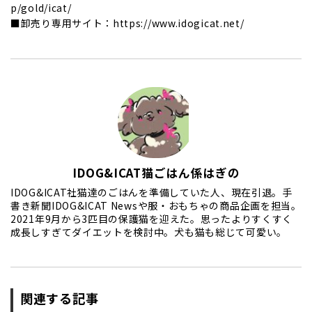
p/gold/icat/
■卸売り専用サイト：https://www.idogicat.net/
IDOG&ICAT猫ごはん係はぎの
IDOG&ICAT社猫達のごはんを準備していた人、現在引退。手
書き新聞IDOG&ICAT Newsや服・おもちゃの商品企画を担当。
2021年9月から3匹目の保護猫を迎えた。思ったよりすくすく
成長しすぎてダイエットを検討中。犬も猫も総じて可愛い。
関連する記事