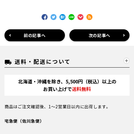
前の記事へ
次の記事へ
送料・配送について
local_shipping
北海道・沖縄を除き、5,500円（税込）以上の
お買い上げで
送料無料
商品はご注文確認後、1～2営業日以内に出荷します。
宅急便（佐川急便）