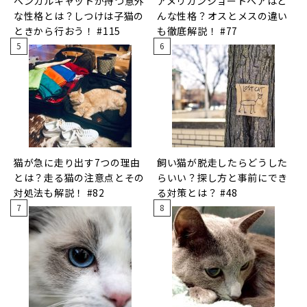
ベンガルキャットが持つ意外
アメリカンショートヘアはど
な性格とは？しつけは子猫の
んな性格？オスとメスの違い
ときから行おう！ #115
も徹底解説！ #77
猫が急に走り出す7つの理由
飼い猫が脱走したらどうした
とは？走る猫の注意点とその
らいい？探し方と事前にでき
対処法も解説！ #82
る対策とは？ #48