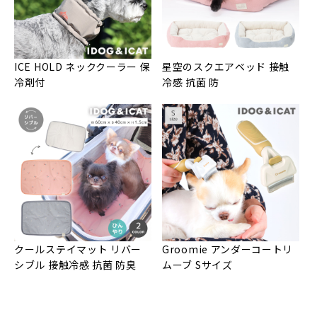
ICE HOLD ネッククーラー 保
星空のスクエアベッド 接触
冷剤付
冷感 抗菌 防
クールステイマット リバー
Groomie アンダーコートリ
シブル 接触冷感 抗菌 防臭
ムーブ Sサイズ