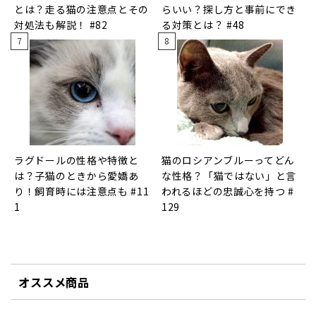
とは？走る猫の注意点とその
らいい？探し方と事前にでき
対処法も解説！ #82
る対策とは？ #48
ラグドールの性格や特徴と
猫のロシアンブルーってどん
は？子猫のときから愛嬌あ
な性格？「猫ではない」と言
り！飼育時には注意点も #11
われるほどの忠誠心を持つ #
1
129
オススメ商品