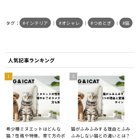
タグ：
インテリア
｜
オシャレ
｜
つめとぎ
｜
猫
人気記事ランキング
希少種ミヌエットはどんな
猫がふみふみする理由とふみ
猫？性格や特徴、育て方のポ
ふみしない猫との違いとは？