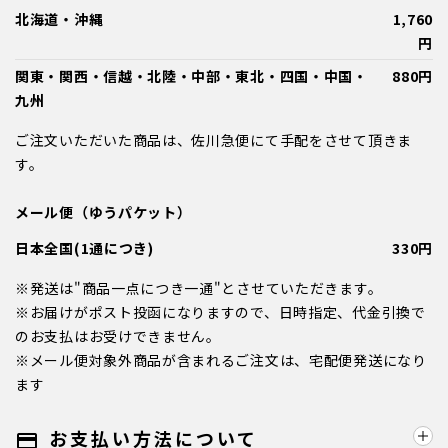
北海道・沖縄
1,760
円
関東・関西・信越・北陸・中部・東北・四国・中国・
880円
九州
ご注文いただいた商品は、佐川急便にて手配をさせて頂きま
す。
メール便（ゆうパケット）
日本全国(1通につき)
330円
※発送は"商品一点につき一通"とさせていただきます。
※お届けがポスト投函になりますので、日時指定、代金引換で
のお支払はお受けできません。
※メール便対象外商品が含まれるご注文は、宅配便発送になり
ます
お支払い方法について
payment