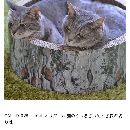
CAT-ID-028- iCat オリジナル 猫のくつろぎつめとぎ森の切
り株