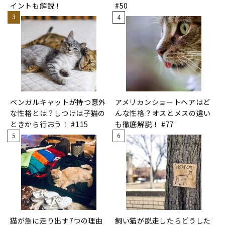
イントも解説！
#50
ベンガルキャットが持つ意外
アメリカンショートヘアはど
な性格とは？しつけは子猫の
んな性格？オスとメスの違い
ときから行おう！ #115
も徹底解説！ #77
猫が急に走り出す7つの理由
飼い猫が脱走したらどうした