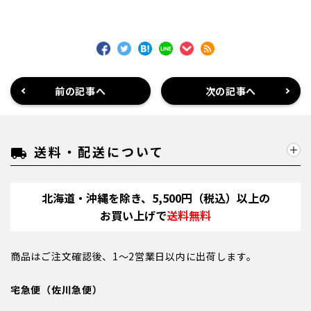
前の記事へ
次の記事へ
送料・配送について
local_shipping
北海道・沖縄を除き、5,500円（税込）以上の
お買い上げで
送料無料
商品はご注文確認後、1～2営業日以内に出荷します。
宅急便（佐川急便）