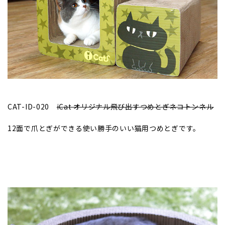
CAT-ID-020
iCat オリジナル飛び出すつめとぎネコトンネル
12面で爪とぎができる使い勝手のいい猫用つめとぎです。