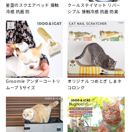
星空のスクエアベッド 接触
クールステイマット リバー
冷感 抗菌 防
シブル 接触冷感 抗菌 防臭
Groomie アンダーコートリ
オリジナル つめとぎ しまネ
ムーブ Sサイズ
コロング