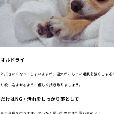
タオルドライ
シと拭きたくなってしまいますが、湿気がこもった
毛肌を強くこする
かり吸い込ませるように
優しく拭き取りましょう
。
くだけはNG・汚れをしっかり落として
オルで全身を拭きます。せっかく拭いたのにまた濡らすの？！