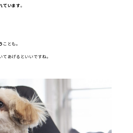
れています
。
う
ことも。
いてあげるといいですね。