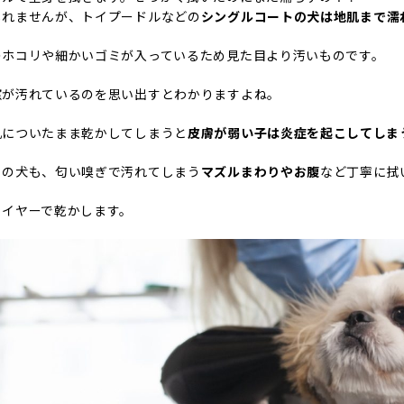
しれませんが、トイプードルなどの
シングルコートの犬は地肌まで濡
のホコリや細かいゴミが入っているため見た目より汚いものです。
窓が汚れているのを思い出すとわかりますよね。
肌についたまま乾かしてしまうと
皮膚が弱い子は炎症を起こしてしま
トの犬も、匂い嗅ぎで汚れてしまう
マズルまわりやお腹
など丁寧に拭
ライヤーで乾かします。