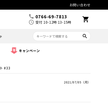
お問い合わせ
0766-69-7813
call
shopping_cart
schedule
受付 10-12時 13-15時
search
ゃ
キャンペーン
 #33
2021/07/05（月）