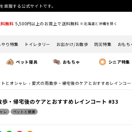
用品を直販する公式サイトです。
送料無料
5,500円以上のお買上で送料無料
※北海道と沖縄を除く
んやり特集
トイレタリー
お出かけ/お散歩
防災特集
おもち
ペット寝具
おもちゃ
シニア特集
ットとオシャレ
愛犬の雨散歩・帰宅後のケアとおすすめレインコート
散歩・帰宅後のケアとおすすめレインコート #33
ャレ
ペットと健康