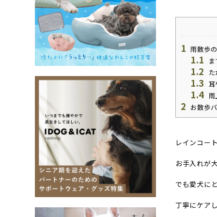
1
雨散歩の
1.1
ま
1.2
た
1.3
耳
1.4
雨
2
お散歩バ
レインコー
お手入れが
でも愛犬に
丁寧にケア