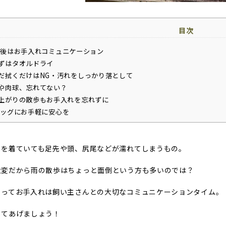
目次
後はお手入れコミュニケーション
ずはタオルドライ
だ拭くだけはNG・汚れをしっかり落として
や肉球、忘れてない？
上がりの散歩もお手入れを忘れずに
ッグにお手軽に安心を
トを着ていても足先や頭、尻尾などが濡れてしまうもの。
大変だから雨の散歩はちょっと面倒という方も多いのでは？
とってお手入れは飼い主さんとの大切なコミュニケーションタイム。
してあげましょう！