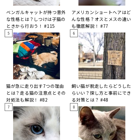
ベンガルキャットが持つ意外
アメリカンショートヘアはど
な性格とは？しつけは子猫の
んな性格？オスとメスの違い
ときから行おう！ #115
も徹底解説！ #77
猫が急に走り出す7つの理由
飼い猫が脱走したらどうした
とは？走る猫の注意点とその
らいい？探し方と事前にでき
対処法も解説！ #82
る対策とは？ #48