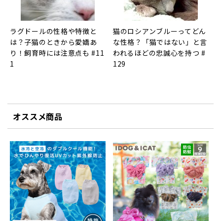
ラグドールの性格や特徴と
猫のロシアンブルーってどん
は？子猫のときから愛嬌あ
な性格？「猫ではない」と言
り！飼育時には注意点も #11
われるほどの忠誠心を持つ #
1
129
オススメ商品