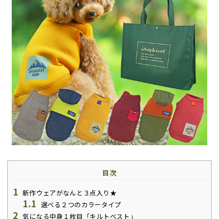
目次
1
新作ウェアがなんと３点入り★
1.1
選べる２つのカラータイプ
2
気になる中身１枚目「キルトベスト」