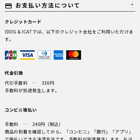
お支払い方法について
payment
クレジットカード
IDOG & ICATでは、以下のクレジット会社をご利用いただけま
す。
代金引換
代引手数料 … 330円
手数料が別途発生します。
コンビニ後払い
手数料 … 240円（税込）
商品の到着を確認してから、「コンビニ」「銀行」「アプリ」
で後払いできる決済方法です。手数料が別途発生します。払込