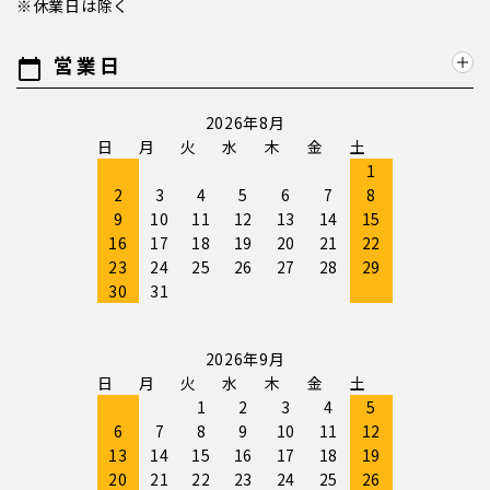
※休業日は除く
営業日
calendar_today
2026年8月
日
月
火
水
木
金
土
1
2
3
4
5
6
7
8
9
10
11
12
13
14
15
16
17
18
19
20
21
22
23
24
25
26
27
28
29
30
31
2026年9月
日
月
火
水
木
金
土
1
2
3
4
5
6
7
8
9
10
11
12
13
14
15
16
17
18
19
20
21
22
23
24
25
26