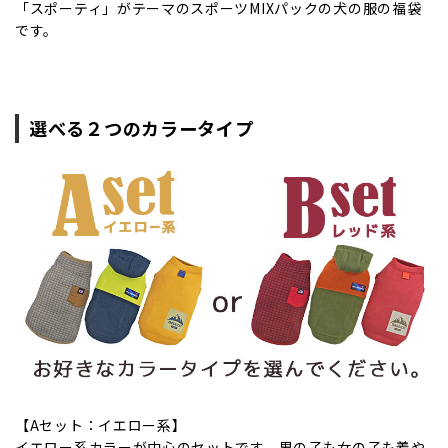
「スポーティ」がテーマのスポーツMIXパックの犬の服の福袋
です。
選べる２つのカラータイプ
【Aセット：イエロー系】
イエロー系カラーが中心のセットです。男の子も女の子も着や