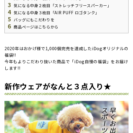
3
気になる中身２枚目「ストレッチフリースパーカー」
4
気になる中身３枚目「AIR PUFF ロゴタンク」
5
バッグにもこだわりを
6
商品ページはこちらから
2020年はおかげ様で1,000個完売を達成したiDogオリジナルの
福袋!!
今年もよりこだわり抜いた商品で「iDog自慢の福袋」をお届け
します!!
新作ウェアがなんと３点入り★