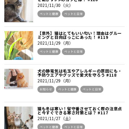
2021/11/30（火）
ペットと健康
ペットと日常
【意外】猫はとてもいい匂い！理由はグルー
ミングと日向ぼっこにあった！ #119
2021/11/29（月）
ペットと健康
ペットと日常
犬の静電気は毛玉やアレルギーの原因にも・
予防ウエアやグッズで愛犬を守ろう #118
2021/11/29（月）
お知らせ
ペットと健康
ペットと日常
猫も冬は寒い！留守番させておく際の注意点
と今すぐできる寒さ対策とは？ #117
2021/11/27（土）
ペットと健康
ペットと日常