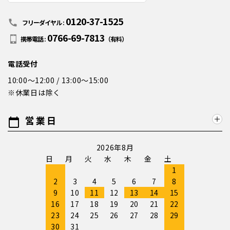
0120-37-1525
call
フリーダイヤル :
0766-69-7813
携帯電話 :
（有料）
電話受付
10:00～12:00 / 13:00～15:00
※休業日は除く
営業日
calendar_today
2026年8月
日
月
火
水
木
金
土
1
2
3
4
5
6
7
8
9
10
11
12
13
14
15
16
17
18
19
20
21
22
23
24
25
26
27
28
29
30
31