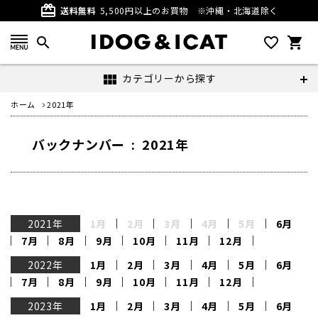
card_giftcard
送料無料
5,500円以上のお買物
※沖縄・北海道除く
search
favorite_outline
shopping_cart
カテゴリーから探す
view_module
ホーム
2021年
バックナンバー : 2021年
2021年
1月
2月
3月
4月
5月
6月
7月
8月
9月
10月
11月
12月
2022年
1月
2月
3月
4月
5月
6月
7月
8月
9月
10月
11月
12月
2023年
1月
2月
3月
4月
5月
6月