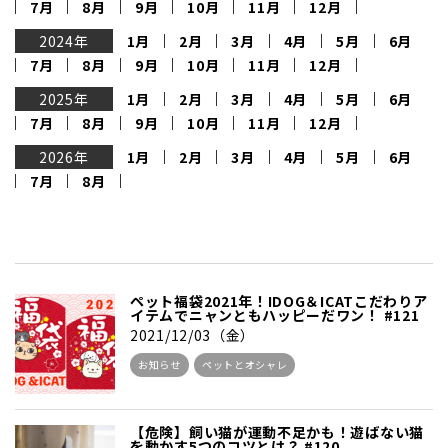
7月
8月
9月
10月
11月
12月
2024年
1月
2月
3月
4月
5月
6月
7月
8月
9月
10月
11月
12月
2025年
1月
2月
3月
4月
5月
6月
7月
8月
9月
10月
11月
12月
2026年
1月
2月
3月
4月
5月
6月
7月
8月
ペット福袋2021年！IDOG＆ICATこだわりア
イテムでニャンともハッピーだワン！ #121
2021/12/03（金）
お知らせ
ペットとオシャレ
【危険】飼い猫が運動不足かも！遊ばない猫
を動かす5つのコツとは？ #120