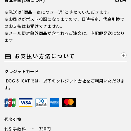
日本全国(1通につき)
330円
※発送は"商品一点につき一通"とさせていただきます。
※お届けがポスト投函になりますので、日時指定、代金引換で
のお支払はお受けできません。
※メール便対象外商品が含まれるご注文は、宅配便発送になり
ます
お支払い方法について
payment
クレジットカード
IDOG & ICATでは、以下のクレジット会社をご利用いただけま
す。
代金引換
代引手数料 … 330円