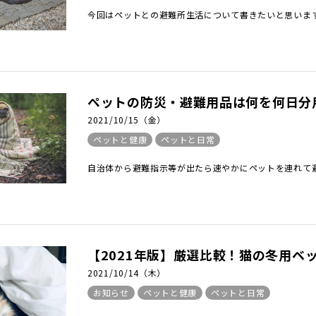
今回はペットとの避難所生活について書きたいと思います。
ペットの防災・避難用品は何を何日分用
2021/10/15（金）
ペットと健康
ペットと日常
自治体から避難指示等が出たら速やかにペットを連れて避
【2021年版】厳選比較！猫の冬用ベッ
2021/10/14（木）
お知らせ
ペットと健康
ペットと日常