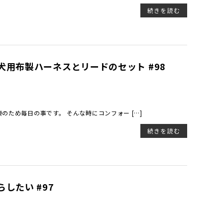
続きを読む
用布製ハーネスとリードのセット #98
康のため毎日の事です。 そんな時にコンフォー […]
続きを読む
したい #97