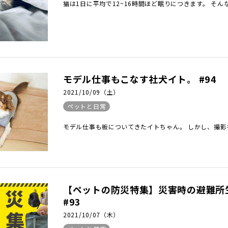
猫は1日に平均で12~16時間ほど眠りにつきます。 そん
モデル仕事もこなす社犬イト。 #94
2021/10/09（土）
ペットと日常
モデル仕事も板についてきたイトちゃん。 しかし、撮影を
【ペットの防災特集】災害時の避難所
#93
2021/10/07（木）