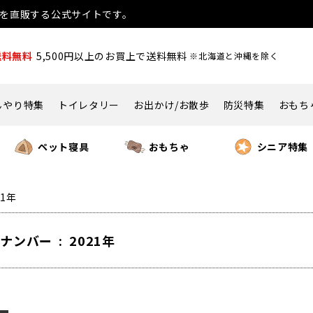
用品を直販する公式サイトです。
送料無料
5,500円以上のお買上で送料無料
※北海道と沖縄を除く
んやり特集
トイレタリー
お出かけ/お散歩
防災特集
おもち
ペット寝具
おもちゃ
シニア特集
21年
ナンバー : 2021年