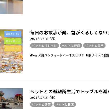
毎日のお散歩が楽、首がくるしくない犬
2021/10/18（月）
ペットとオシャレ
ペットと健康
ペットと日常
iDog 犬用コンフォートハーネスとは？ お散歩は犬の健
ペットとの避難所生活でトラブルを減ら
2021/10/15（金）
ペットと健康
ペットと日常