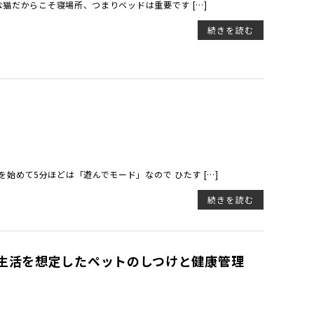
な猫だからこそ寝場所、つまりベッドは重要です […]
続きを読む
始めて5分ほどは「遊んでモード」なので ひたす […]
続きを読む
生活を想定したペットのしつけと健康管理