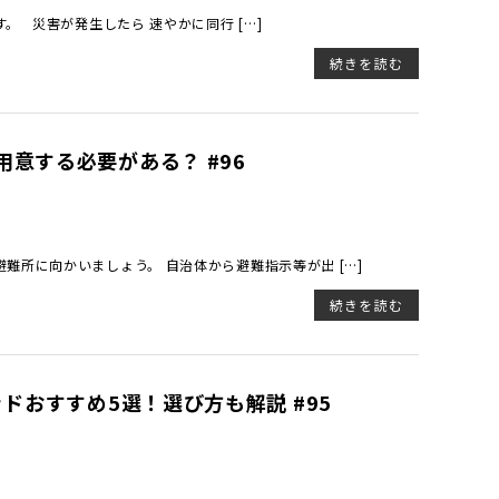
 災害が発生したら 速やかに同行 […]
続きを読む
意する必要がある？ #96
難所に向かいましょう。 自治体から避難指示等が出 […]
続きを読む
ドおすすめ5選！選び方も解説 #95