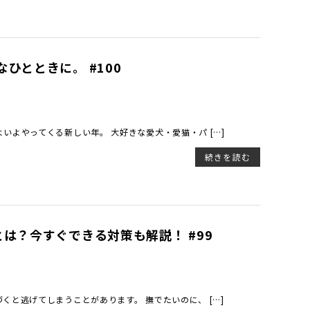
ひとときに。 #100
いよやってくる新しい年。 大好きな愛犬・愛猫・パ […]
続きを読む
は？今すぐできる対策も解説！ #99
と逃げてしまうことがあります。 撫でたいのに、 […]