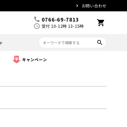
お問い合わせ
0766-69-7813
call
shopping_cart
schedule
受付 10-12時 13-15時
search
ゃ
キャンペーン