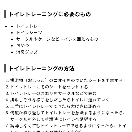
トイレトレーニングに必要なもの
トイレトレー
トイレシーツ
サークルやケージなどトイレを囲えるもの
おやつ
消臭グッズ
トイレトレーニングの方法
排泄物（おしっこ）のニオイをのついたシートを用意する
トイレトレーにそのシートをセットする
トイレトレーのまわりをサークルなどで囲む
排泄しそうな様子をしだしたらトイレに連れていく
上手にトイレトレーでできたら大げさに褒める
何度か繰り返してトイレトレーを意識するようになったら、
サークルを外して排泄時にトイレへ誘導する
誘導しなくてもトイレトレーでできるようになったら、トイ
レシーツにニオイをつけなくてもOK