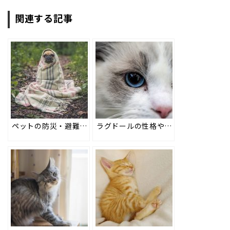
関連する記事
ペットの防災・避難用品は何を何日分用意する必要がある？ #96
ラグドールの性格や特徴とは？子猫のときから愛嬌あり！飼育時には注意点も #111