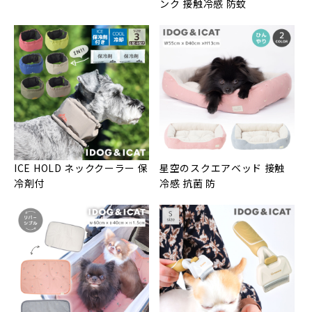
ンク 接触冷感 防蚊
ICE HOLD ネッククーラー 保
星空のスクエアベッド 接触
冷剤付
冷感 抗菌 防