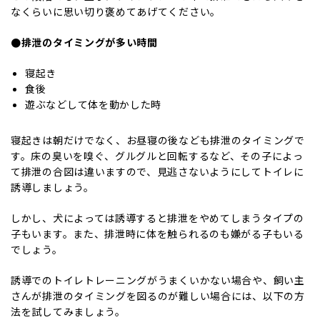
なくらいに思い切り褒めてあげてください。
●排泄のタイミングが多い時間
寝起き
食後
遊ぶなどして体を動かした時
寝起きは朝だけでなく、お昼寝の後なども排泄のタイミングで
す。床の臭いを嗅ぐ、グルグルと回転するなど、その子によっ
て排泄の合図は違いますので、見逃さないようにしてトイレに
誘導しましょう。
しかし、犬によっては誘導すると排泄をやめてしまうタイプの
子もいます。また、排泄時に体を触られるのも嫌がる子もいる
でしょう。
誘導でのトイレトレーニングがうまくいかない場合や、飼い主
さんが排泄のタイミングを図るのが難しい場合には、以下の方
法を試してみましょう。