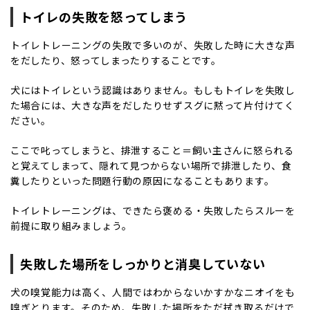
トイレの失敗を怒ってしまう
トイレトレーニングの失敗で多いのが、失敗した時に大きな声
をだしたり、怒ってしまったりすることです。
犬にはトイレという認識はありません。もしもトイレを失敗し
た場合には、大きな声をだしたりせずスグに黙って片付けてく
ださい。
ここで叱ってしまうと、排泄すること＝飼い主さんに怒られる
と覚えてしまって、隠れて見つからない場所で排泄したり、食
糞したりといった問題行動の原因になることもあります。
トイレトレーニングは、できたら褒める・失敗したらスルーを
前提に取り組みましょう。
失敗した場所をしっかりと消臭していない
犬の嗅覚能力は高く、人間ではわからないかすかなニオイをも
嗅ぎとります。そのため、失敗した場所をただ拭き取るだけで