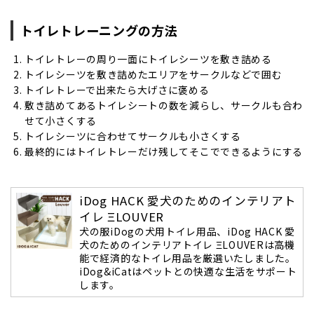
トイレトレーニングの方法
トイレトレーの周り一面にトイレシーツを敷き詰める
トイレシーツを敷き詰めたエリアをサークルなどで囲む
トイレトレーで出来たら大げさに褒める
敷き詰めてあるトイレシートの数を減らし、サークルも合わ
せて小さくする
トイレシーツに合わせてサークルも小さくする
最終的にはトイレトレーだけ残してそこでできるようにする
iDog HACK 愛犬のためのインテリアト
イレ ΞLOUVER
犬の服iDogの犬用トイレ用品、iDog HACK 愛
犬のためのインテリアトイレ ΞLOUVERは高機
能で経済的なトイレ用品を厳選いたしました。
iDog&iCatはペットとの快適な生活をサポート
します。