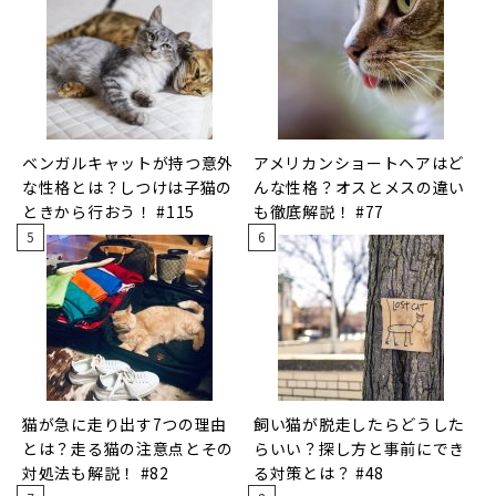
ベンガルキャットが持つ意外
アメリカンショートヘアはど
な性格とは？しつけは子猫の
んな性格？オスとメスの違い
ときから行おう！ #115
も徹底解説！ #77
猫が急に走り出す7つの理由
飼い猫が脱走したらどうした
とは？走る猫の注意点とその
らいい？探し方と事前にでき
対処法も解説！ #82
る対策とは？ #48