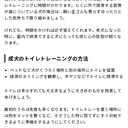
レトレーニングに時間がかかります。とくに外で排泄する習慣
が身についている犬の場合は、飼い主さんも焦らずゆったりと
した気持ちで取り組みましょう。
けれども、時間をかければ必ず覚えてくれます。老犬になった
時に、室内で排泄できると犬にとっても体と心の負担が軽くな
ります。
成犬のトイレトレーニングの方法
ベッドなど犬がくつろぐ場所と別の場所にトイレを設置
排泄のタイミングを観察し、オヤツなどでトイレに誘導する
トイレは多少ずれても大丈夫なように大きめのものを用意して
あげましょう。
最初のうちは失敗も多くなります。トイレトレーを置く場所に
は防水マットを敷くなど、そそうした時に慌てずにすぐ対処で
きるように準備をするようにしてください。