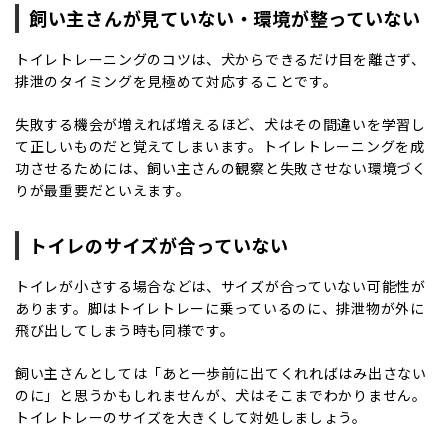
飼い主さんが見ていない・環境が整っていない
トイレトレーニングのコツは、犬からできるだけ目を離さず、
排泄のタイミングを見極めて対応することです。
失敗する機会が増えれば増えるほど、犬はその間違いを学習し
て正しいものだと覚えてしまいます。トイレトレーニングを成
功させるためには、飼い主さんの観察と失敗させない環境づく
りが最重要だといえます。
トイレのサイズが合っていない
トイレが小さする場合などは、サイズが合っていない可能性が
あります。脚はトイレトレーに乗っているのに、排泄物が外に
飛び出してしまう時も同様です。
飼い主さんとしては「あと一歩前に出てくれればはみ出さない
のに」と思うかもしれませんが、犬はそこまでわかりません。
トイレトレーのサイズを大きくして対処しましょう。