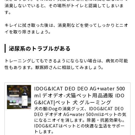
消臭しないでいると、その場所がトイレと認識してしまいま
す。
キレイに拭き取った後は、消臭剤などを使ってしっかりとニオ
イを取り除きましょう。
泌尿系のトラブルがある
トレーニングしてもできるようにならない場合は、病気の可能
性もあります。獣医師さんに相談してみましょう。
IDOG&ICAT DEO DEO AG+water 500
ml デオデオ-犬猫ペット用品通販 IDO
G&ICAT|ペット 犬 グルーミング
犬の服iDogの消臭グッズ、IDOG&ICAT DEO
DEO デオデオ AG+water 500mlはペットの気
になるニオイを消します。除菌・抗菌効果も。
IDOG&ICATはペットとの快適な生活をサポー
トします。