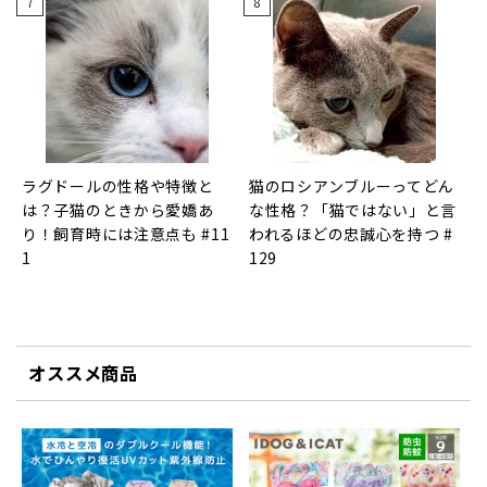
ラグドールの性格や特徴と
猫のロシアンブルーってどん
は？子猫のときから愛嬌あ
な性格？「猫ではない」と言
り！飼育時には注意点も #11
われるほどの忠誠心を持つ #
1
129
オススメ商品