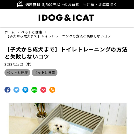
card_giftcard
送料無料
5,500円以上のお買物
※沖縄・北海道除く
ホーム
ペットと健康
【子犬から成犬まで】トイレトレーニングの方法と失敗しないコツ
【子犬から成犬まで】トイレトレーニングの方法
と失敗しないコツ
2022/11/02（水）
ペットと健康
ペットと日常