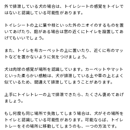
外で排泄している犬の場合は、トイレシートの感覚をトイレで
はないと認識している可能性があります。
トイレシートの上に葉や枝といった外のニオイのするものを置
いてあげたり、庭がある場合は窓の近くにトイレを設置してあ
げてもいいでしょう。
また、トイレを布カーペットの上に置いたり、近くに布のマッ
トなどを置かないように気をつけましょう。
犬は肉球の感覚が場所を認識しています。カーペットやマット
といった柔らかい感触は、犬が排泄している土や草の上とよく
似ているため、間違えて排泄してしまうことがあります。
上手にトイレトレーの上で排泄できたら、たくさん褒めてあげ
ましょう。
もし何度も同じ場所で失敗してしまう場合は、犬がその場所を
トイレと認識している可能性があります。可能ならば、トイレ
トレーをその場所に移動してしまうのも、一つの方法です。