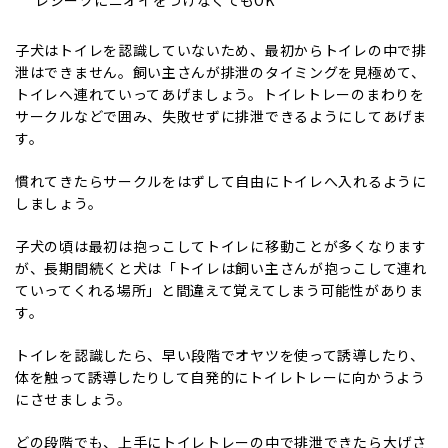
子犬はトイレを認識していないため、最初からトイレの中で排
泄はできません。飼い主さんが排泄のタイミングを見極めて、
トイレへ連れていってあげましょう。トイレトレーのまわりを
サークルなどで囲み、失敗せずに排泄できるようにしてあげま
す。
慣れてきたらサークルをはずして自由にトイレへ入れるように
しましょう。
子犬の頃は最初は抱っこしてトイレに移動ことが多くなります
が、長期間続くと犬は「トイレは飼い主さんが抱っこして連れ
ていってくれる場所」と間違えて覚えてしまう可能性がありま
す。
トイレを認識したら、早い段階でオヤツを使って誘導したり、
体を触って誘導したりして自発的にトイレトレーに向かうよう
にさせましょう。
どの段階でも、上手にトイレトレーの中で排泄できたら大げさ