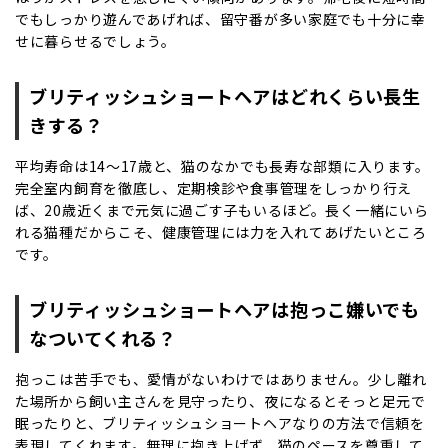
でもしっかり遊んであげれば、留守番が多い家庭でも十分に幸
せに暮らせるでしょう。
ブリティッシュショートヘアはどれくらい長生
きする？
平均寿命は14〜17歳と、猫のなかでも長寿な部類に入ります。
完全室内飼育を徹底し、定期検診や食事管理をしっかり行え
ば、20歳近くまで元気に過ごす子もいるほど。長く一緒にいら
れる猫種だからこそ、健康管理には力を入れてあげたいところ
です。
ブリティッシュショートヘアは抱っこ嫌いでも
なついてくれる？
抱っこは苦手でも、愛情がないわけではありません。少し離れ
た場所から飼い主さんを見守ったり、夜になるとそっと足元で
眠ったりと、ブリティッシュショートヘアなりの方法で信頼を
表現してくれます。無理に抱き上げず、猫のペースを尊重して