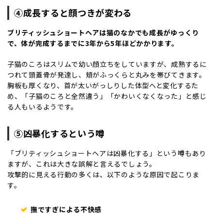
④成長すると顔つきが変わる
ブリティッシュショートヘアは猫のなかでも成長がゆっくり
で、体が完成するまでに3年から5年ほどかかります。
子猫のころはスリムで幼い顔立ちをしていますが、成熟するに
つれて頭蓋骨が発達し、頬がふっくらと丸みを帯びてきます。
胸板も厚くなり、首が太いがっしりした体型へと変化するた
め、「子猫のころと全然違う」「かわいくなくなった」と感じ
る人もいるようです。
⑤凶暴化するという噂
「ブリティッシュショートヘアは凶暴化する」という噂もあり
ますが、これは大きな誤解と言えるでしょう。
攻撃的に見える行動の多くは、以下のような原因で起こりま
す。
撫ですぎによる不快感