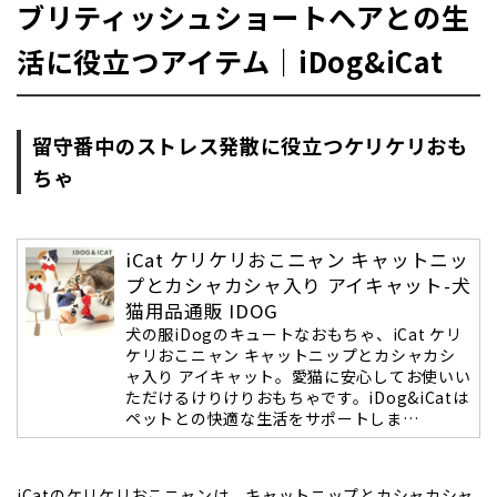
ブリティッシュショートヘアとの生
活に役立つアイテム｜iDog&iCat
留守番中のストレス発散に役立つケリケリおも
ちゃ
iCat ケリケリおこニャン キャットニッ
プとカシャカシャ入り アイキャット-犬
猫用品通販 IDOG
犬の服iDogのキュートなおもちゃ、iCat ケリ
ケリおこニャン キャットニップとカシャカシ
ャ入り アイキャット。愛猫に安心してお使いい
ただけるけりけりおもちゃです。iDog&iCatは
ペットとの快適な生活をサポートしま…
iCatのケリケリおこニャンは、キャットニップとカシャカシャ