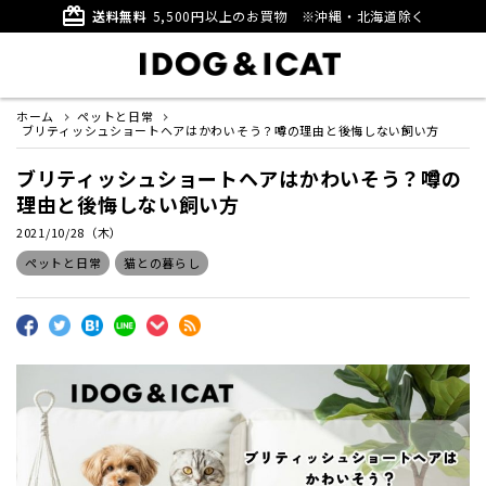
card_giftcard
送料無料
5,500円以上のお買物
※沖縄・北海道除く
ホーム
ペットと日常
ブリティッシュショートヘアはかわいそう？噂の理由と後悔しない飼い方
ブリティッシュショートヘアはかわいそう？噂の
理由と後悔しない飼い方
2021/10/28（木）
ペットと日常
猫との暮らし