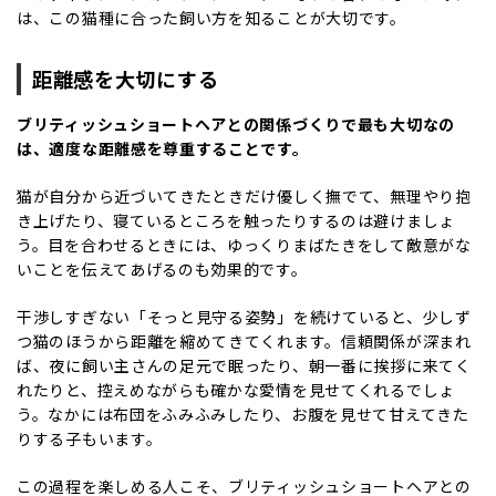
は、この猫種に合った飼い方を知ることが大切です。
距離感を大切にする
ブリティッシュショートヘアとの関係づくりで最も大切なの
は、適度な距離感を尊重することです。
猫が自分から近づいてきたときだけ優しく撫でて、無理やり抱
き上げたり、寝ているところを触ったりするのは避けましょ
う。目を合わせるときには、ゆっくりまばたきをして敵意がな
いことを伝えてあげるのも効果的です。
干渉しすぎない「そっと見守る姿勢」を続けていると、少しず
つ猫のほうから距離を縮めてきてくれます。信頼関係が深まれ
ば、夜に飼い主さんの足元で眠ったり、朝一番に挨拶に来てく
れたりと、控えめながらも確かな愛情を見せてくれるでしょ
う。なかには布団を
ふみふみ
したり、お腹を見せて甘えてきた
りする子もいます。
この過程を楽しめる人こそ、ブリティッシュショートヘアとの