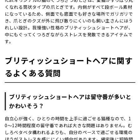
iCatオリジナルの猫のくつろぎつめとぎは、愛猫がすっぽり丸
くなれる筒状タイプの爪とぎです。内側がすべて段ボール素材
になっているため、側面でも底面でも好きな場所でガリガリで
き、爪とぎのクズが外に飛び散りにくいのも飼い主さんにはう
れしい設計。我慢強い性格のブリティッシュショートヘアが、
中にもぐってくつろぎながらストレスを発散できるアイテムで
す。
ブリティッシュショートヘアに関す
るよくある質問
ブリティッシュショートヘアは留守番が多いと
かわいそう？
自立心が強く、ひとりの時間を上手に過ごせる猫種なので、1
0〜12時間程度の留守番であれば大きな問題はありません。む
しろベタベタ構われるよりも、自分のペースで過ごせる環境の
ほうがストレスを感じにくい傾向があります。帰宅後に短時間