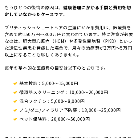
もうひとつの後悔の原因は、
健康管理にかかる手間と費用を想
定していなかったケースです。
ブリティッシュショートヘアの生涯にかかる費用は、医療費を
含めて約150万円〜300万円と言われています。特に注意が必要
なのは、肥大型心筋症（HCM）や多発性嚢胞腎（PKD）といっ
た遺伝性疾患を発症した場合で、月々の治療費が2万円〜5万円
以上になることも珍しくありません。
毎年の基本的な医療費の目安は以下のとおりです。
基本検診：5,000〜15,000円
循環器スクリーニング：10,000〜20,000円
混合ワクチン：5,000〜8,000円
ノミ/ダニ/フィラリア予防薬：13,000〜25,000円
ペット保険料：20,000〜50,000円