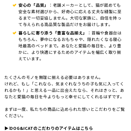
安心の「品質」
：老舗メーカーとして、猫が舐めても
安全な素材選びから、好奇心に応える丈夫な縫製に至
るまで一切妥協しません。大切な家族に、自信を持っ
て与えられる高品質な製品だけをお届けします。
暮らしに寄り添う「豊富な品揃え」
：首輪や食器台は
もちろん、夢中になるおもちゃや、隠れたくなる寝心
地最高のベッドまで。あなたと愛猫の毎日を、より豊
かに、より快適にするためのアイテムを幅広く取り揃
えています。
たくさんのモノを無理に揃える必要はありません。
けれど、もし「これなら、気まぐれなうちの子も気に入ってく
れるかも！」と思える一品に出会えたなら、それはきっと、あ
なたと愛猫の毎日を今よりもっと幸せにしてくれるはずです。
まずは一度、私たちの商品に込められた想いとこだわりをご覧
ください。
▶︎
I
DOG&ICATのこだわりのアイテムはこちら