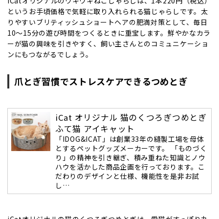
iCatオリジナルのウキウキねこじゃらしは、1本220円（税込）
というお手頃価格で気軽に取り入れられる猫じゃらしです。太
りやすいブリティッシュショートヘアの肥満対策として、毎日
10〜15分の遊び時間をつくるときに重宝します。鮮やかなカラ
ーが猫の興味を引きやすく、飼い主さんとのコミュニケーショ
ンにもつながるでしょう。
爪とぎ習慣でストレスケアできるつめとぎ
iCat オリジナル 猫のくつろぎつめとぎ
ふて猫 アイキャット
「IDOG&ICAT」は創業33年の縫製工場を母体
とするペットグッズメーカーです。 「ものづく
り」の精神を引き継ぎ、積み重ねた知識とノウ
ハウを活かした商品企画を行っております。こ
だわりのデザインと仕様、機能性を是非お試
し…