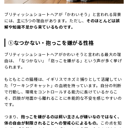
ブリティッシュショートヘアが「かわいそう」と言われる背景
には、主に5つの理由があります。ただし、
そのほとんどは誤
解や知識不足から来ているものです。
①なつかない・抱っこを嫌がる性格
ブリティッシュショートヘアがかわいそうと言われる最大の理
由は、「なつかない」「抱っこを嫌がる」という声が多く挙げ
られます。
もともとこの猫種は、イギリスでネズミ捕りとして活躍してい
た「ワーキングキャット」の血統を持っています。自分の判断
で行動し、環境をコントロールする能力に長けているからこ
そ、四肢が地面から離れることに本能的な不安を感じやすいの
です。
つまり、
抱っこを嫌がるのは飼い主さんが嫌いなのではなく、
体の自由が制限されることへの警戒心によるもの。
この点を知