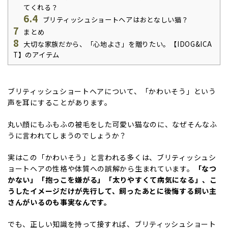
てくれる？
6.4
ブリティッシュショートヘアはおとなしい猫？
7
まとめ
8
大切な家族だから、「心地よさ」を贈りたい。【IDOG&ICA
T】のアイテム
ブリティッシュショートヘアについて、「かわいそう」という
声を耳にすることがあります。
丸い顔にもふもふの被毛をした可愛い猫なのに、なぜそんなふ
うに言われてしまうのでしょうか？
実はこの「かわいそう」と言われる多くは、ブリティッシュシ
ョートヘアの性格や体質への誤解から生まれています。
「なつ
かない」「抱っこを嫌がる」「太りやすくて病気になる」、こ
うしたイメージだけが先行して、飼ったあとに後悔する飼い主
さんがいるのも事実なんです。
でも、正しい知識を持って接すれば、ブリティッシュショート