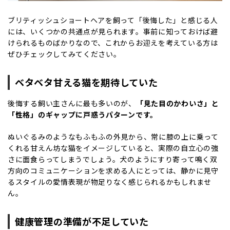
ブリティッシュショートヘアを飼って「後悔した」と感じる人
には、いくつかの共通点が見られます。事前に知っておけば避
けられるものばかりなので、これからお迎えを考えている方は
ぜひチェックしてみてください。
ベタベタ甘える猫を期待していた
後悔する飼い主さんに最も多いのが、
「見た目のかわいさ」と
「性格」のギャップに戸惑うパターンです。
ぬいぐるみのようなもふもふの外見から、常に膝の上に乗って
くれる甘えん坊な猫をイメージしていると、実際の自立心の強
さに面食らってしまうでしょう。犬のようにすり寄って鳴く双
方向のコミュニケーションを求める人にとっては、静かに見守
るスタイルの愛情表現が物足りなく感じられるかもしれませ
ん。
健康管理の準備が不足していた