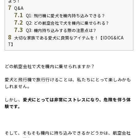
よう！
7
Q&A
7.1
Q1: 飛行機に愛犬を機内持ち込みできる？
7.2
Q2: どの航空会社で犬を機内に乗せられる？
7.3
Q3: 機内持ち込みする際の注意点は？
8
大切な家族である愛犬に良質なアイテムを！【IDOG&ICA
T】
どの航空会社で犬を機内に乗せられますか？
愛犬と飛行機で旅行行けることは、私たちにとって楽しみかも
しれません。
しかし、
愛犬にとっては非常にストレスになり、危険を伴う体
験です。
そして、そもそも機内に持ち込みできるかどうかは、航空会社