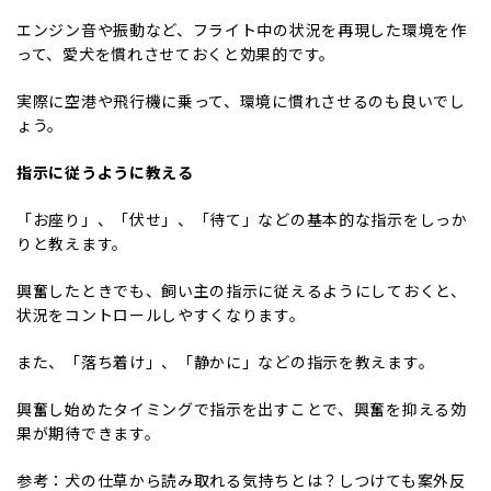
エンジン音や振動など、フライト中の状況を再現した環境を作
って、愛犬を慣れさせておくと効果的です。
実際に空港や飛行機に乗って、環境に慣れさせるのも良いでし
ょう。
指示に従うように教える
「お座り」、「伏せ」、「待て」などの基本的な指示をしっか
りと教えます。
興奮したときでも、飼い主の指示に従えるようにしておくと、
状況をコントロールしやすくなります。
また、「落ち着け」、「静かに」などの指示を教えます。
興奮し始めたタイミングで指示を出すことで、興奮を抑える効
果が期待できます。
参考：
犬の仕草から読み取れる気持ちとは？しつけても案外反