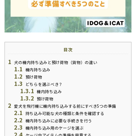
目次
1
犬の機内持ち込みと預け荷物（貨物）の違い
1.1
機内持ち込み
1.2
預け荷物
1.3
どちらを選ぶべき？
1.3.1
機内持ち込み
1.3.2
預け荷物
2
愛犬を飛行機に機内持ち込みする前にすべき5つの準備
2.1
持ち込み可能な犬の種類と条件を確認する
2.2
機内持ち込みに必要な手続きを行う
2.3
機内持ち込み用のケージを選ぶ
2.4
ケージ内アイテムの準備を用意する