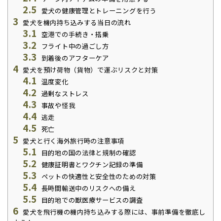
2.5
愛犬の健康管理とトレーニングを行う
3
愛犬を機内持ち込みする当日の流れ
3.1
空港での手続き・搭乗
3.2
フライト中の過ごし方
3.3
到着後のアフターケア
4
愛犬を預け荷物（貨物）で運ぶリスクと対策
4.1
温度変化
4.2
過剰なストレス
4.3
事故や怪我
4.4
逃走
4.5
死亡
5
愛犬と行く海外旅行時の注意事項
5.1
目的地の国の法律と規制の確認
5.2
健康証明書とワクチン記録の準備
5.3
ペットの快適性と安全性のための対策
5.4
長時間輸送中のリスクへの備え
5.5
目的地での獣医療サービスの調査
6
愛犬を飛行機の機内持ち込みする際には、事前準備を徹底し