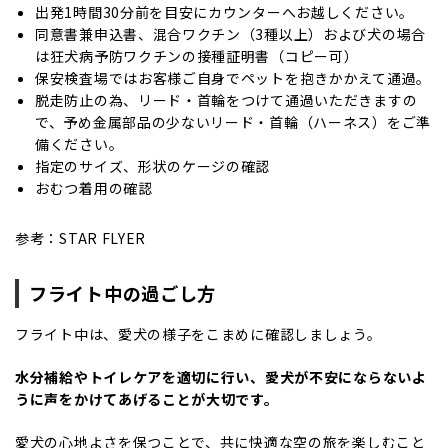
出発1時間30分前を目安にカウンターへお越しください。
同意書兼申込書、混合ワクチン（3種以上）および犬の場合
は狂犬病予防ワクチンの接種証明書（コピー可）
保安検査場ではお客様ご自身でペットを抱きかかえて通過。
脱走防止の為、リード・首輪をつけて通過いただきますの
で、予め金属部品の少ないリード・首輪（ハーネス）をご準
備ください。
指定のサイズ、形状のケージの確認
おむつ着用の確認
参考：
STAR FLYER
フライト中の過ごし方
フライト中は、愛犬の様子をこまめに確認しましょう。
水分補給やトイレケアを適切に行い、愛犬が不安にならないよ
うに声をかけてあげることが大切です。
愛犬の心地よさを保つことで、共に快適な空の旅を楽しむこと