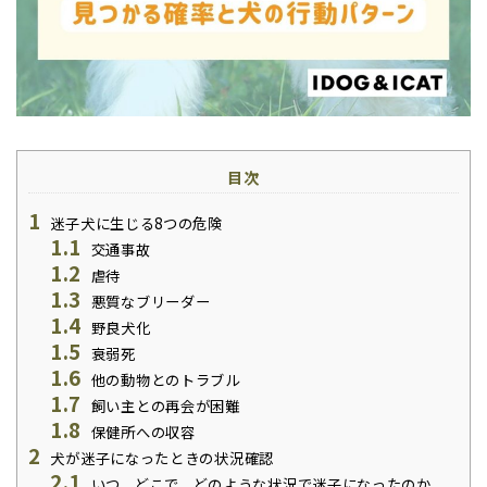
目次
1
迷子犬に生じる8つの危険
1.1
交通事故
1.2
虐待
1.3
悪質なブリーダー
1.4
野良犬化
1.5
衰弱死
1.6
他の動物とのトラブル
1.7
飼い主との再会が困難
1.8
保健所への収容
2
犬が迷子になったときの状況確認
2.1
いつ、どこで、どのような状況で迷子になったのか