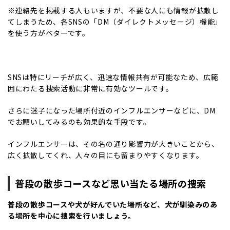
※連絡先を掲載する人もいますが、不要な人にも情報が拡散し
てしまうため、各SNSの「DM（ダイレクトメッセージ）機能」
を使う方がベターです。
SNSは特にリーチが広く、迅速な情報共有が可能なため、広範
囲にわたる捜索活動に非常に有効なツールです。
さらに迷子になった場所付近のインフルエンサーなどに、DM
でお願いしてみるのも効果的な手段です。
インフルエンサーは、その名の通り影響力が大きいことから、
広く拡散してくれ、人々の目にも留まりやすくなります。
普段の散歩コースなど思い当たる場所の捜索
普段の散歩コースや犬が好んでいた場所など、犬が馴染みのあ
る場所を中心に捜索を行いましょう。