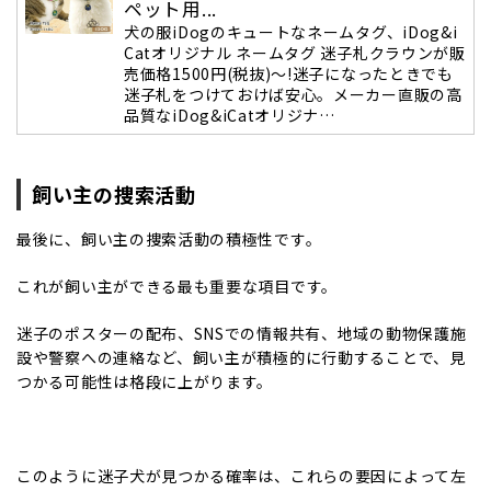
ペット用...
犬の服iDogのキュートなネームタグ、iDog&i
Catオリジナル ネームタグ 迷子札クラウンが販
売価格1500円(税抜)～!迷子になったときでも
迷子札をつけておけば安心。メーカー直販の高
品質なiDog&iCatオリジナ…
飼い主の捜索活動
最後に、飼い主の捜索活動の積極性です。
これが飼い主ができる最も重要な項目です。
迷子のポスターの配布、SNSでの情報共有、地域の動物保護施
設や警察への連絡など、飼い主が積極的に行動することで、見
つかる可能性は格段に上がります。
このように迷子犬が見つかる確率は、これらの要因によって左