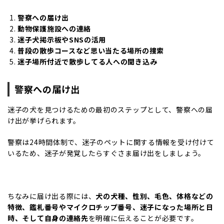
警察への届け出
動物保護施設への連絡
迷子犬掲示板やSNSの活用
普段の散歩コースなど思い当たる場所の捜索
迷子場所付近で散歩してる人への聞き込み
警察への届け出
迷子の犬を見つけるための最初のステップとして、警察への届
け出が挙げられます。
警察は24時間体制で、迷子のペットに関する情報を受け付けて
いるため、迷子が発覚したらすぐさま届け出をしましょう。
ちなみに届け出る際には、
犬の犬種、性別、毛色、体格などの
特徴、鑑札番号やマイクロチップ番号、迷子になった場所と日
時、そして自身の連絡先
を明確に伝えることが必要です。