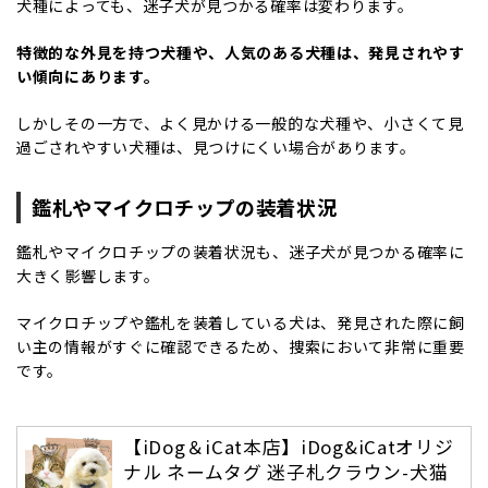
犬種によっても、迷子犬が見つかる確率は変わります。
特徴的な外見を持つ犬種や、人気のある犬種は、発見されやす
い傾向にあります。
しかしその一方で、よく見かける一般的な犬種や、小さくて見
過ごされやすい犬種は、見つけにくい場合があります。
鑑札やマイクロチップの装着状況
鑑札やマイクロチップの装着状況も、迷子犬が見つかる確率に
大きく影響します。
マイクロチップや鑑札を装着している犬は、発見された際に飼
い主の情報がすぐに確認できるため、捜索において非常に重要
です。
【iDog＆iCat本店】iDog&iCatオリジ
ナル ネームタグ 迷子札クラウン-犬猫