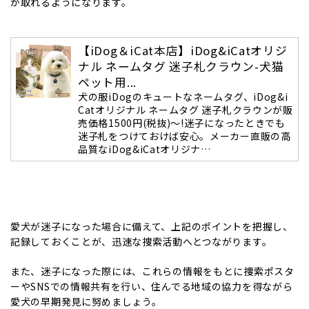
が取れるようになります。
【iDog＆iCat本店】iDog&iCatオリジ
ナル ネームタグ 迷子札クラウン-犬猫
ペット用...
犬の服iDogのキュートなネームタグ、iDog&i
Catオリジナル ネームタグ 迷子札クラウンが販
売価格1500円(税抜)～!迷子になったときでも
迷子札をつけておけば安心。メーカー直販の高
品質なiDog&iCatオリジナ…
愛犬が迷子になった場合に備えて、上記のポイントを把握し、
記録しておくことが、迅速な捜索活動へとつながります。
また、迷子になった際には、これらの情報をもとに捜索ポスタ
ーやSNSでの情報共有を行い、住んでる地域の協力を得ながら
愛犬の早期発見に努めましょう。