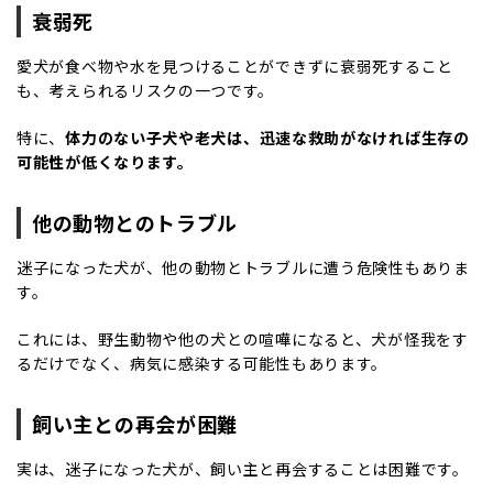
衰弱死
愛犬が食べ物や水を見つけることができずに衰弱死すること
も、考えられるリスクの一つです。
特に、
体力のない子犬や老犬は、迅速な救助がなければ生存の
可能性が低くなります。
他の動物とのトラブル
迷子になった犬が、他の動物とトラブルに遭う危険性もありま
す。
これには、野生動物や他の犬との喧嘩になると、犬が怪我をす
るだけでなく、病気に感染する可能性もあります。
飼い主との再会が困難
実は、迷子になった犬が、飼い主と再会することは困難です。