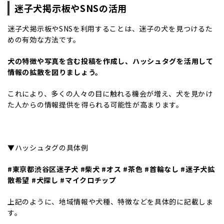
迷子犬掲示板やSNSの活用
迷子犬掲示板やSNSを利用することは、迷子の犬を見つけるた
めの有効な方法です。
犬の特徴や写真を含む投稿を作成し、ハッシュタグを活用して
情報の拡散を図りましょう。
これにより、多くの人々の目に触れる機会が増え、犬を見かけ
た人からの情報提供を得られる可能性が高まります。
▼ハッシュタグの具体例
#東京都渋谷区迷子犬 #柴犬 #オス #茶色 #首輪なし #迷子犬拡
散希望 #犬探し #マイクロチップ
上記のように、地域情報や犬種、特徴などを具体的に記載しま
す。