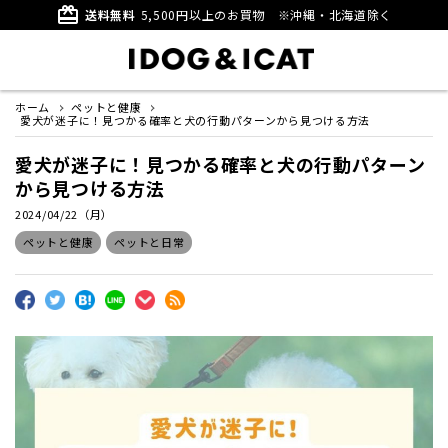
card_giftcard
送料無料
5,500円以上のお買物
※沖縄・北海道除く
ホーム
ペットと健康
愛犬が迷子に！見つかる確率と犬の行動パターンから見つける方法
愛犬が迷子に！見つかる確率と犬の行動パターン
から見つける方法
2024/04/22（月）
ペットと健康
ペットと日常