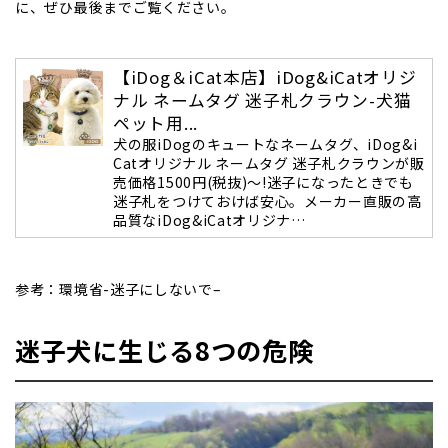
に、ぜひ最後までご覧ください。
【iDog＆iCat本店】iDog&iCatオリジ
ナル ネームタグ 迷子札クラウン-犬猫
ペット用...
犬の服iDogのキュートなネームタグ、iDog&i
Catオリジナル ネームタグ 迷子札クラウンが販
売価格1500円(税抜)～!迷子になったときでも
迷子札をつけておけば安心。メーカー直販の高
品質なiDog&iCatオリジナ…
参考：環境省-
迷子にしないで
–
迷子犬に生じる8つの危険