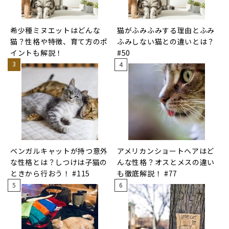
希少種ミヌエットはどんな
猫がふみふみする理由とふみ
猫？性格や特徴、育て方のポ
ふみしない猫との違いとは？
イントも解説！
#50
ベンガルキャットが持つ意外
アメリカンショートヘアはど
な性格とは？しつけは子猫の
んな性格？オスとメスの違い
ときから行おう！ #115
も徹底解説！ #77