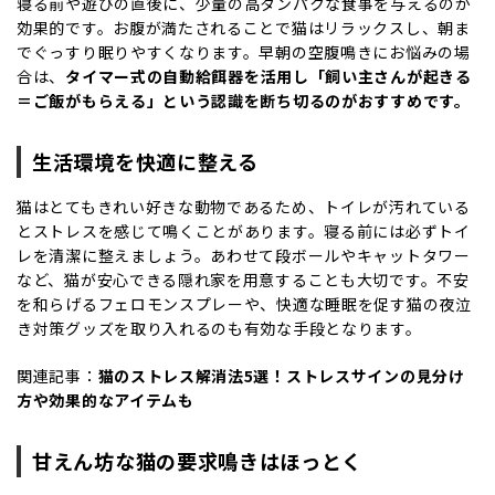
寝る前や遊びの直後に、少量の高タンパクな食事を与えるのが
効果的です。お腹が満たされることで猫はリラックスし、朝ま
でぐっすり眠りやすくなります。早朝の空腹鳴きにお悩みの場
合は、
タイマー式の自動給餌器を活用し「飼い主さんが起きる
＝ご飯がもらえる」という認識を断ち切るのがおすすめです。
生活環境を快適に整える
猫はとてもきれい好きな動物であるため、トイレが汚れている
とストレスを感じて鳴くことがあります。寝る前には必ずトイ
レを清潔に整えましょう。あわせて段ボールやキャットタワー
など、猫が安心できる隠れ家を用意することも大切です。不安
を和らげるフェロモンスプレーや、快適な睡眠を促す猫の夜泣
き対策グッズを取り入れるのも有効な手段となります。
関連記事：
猫のストレス解消法5選！ストレスサインの見分け
方や効果的なアイテムも
甘えん坊な猫の要求鳴きはほっとく