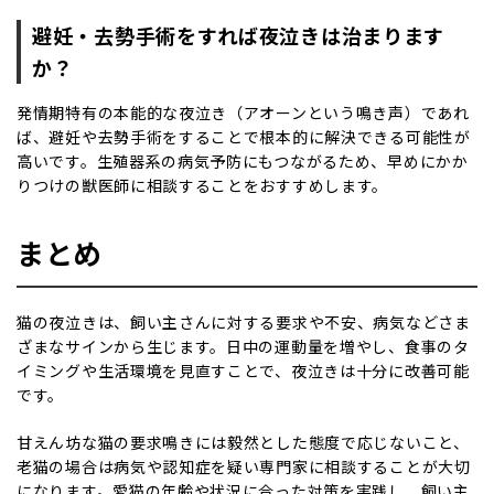
避妊・去勢手術をすれば夜泣きは治まります
か？
発情期特有の本能的な夜泣き（アオーンという鳴き声）であれ
ば、避妊や去勢手術をすることで根本的に解決できる可能性が
高いです。生殖器系の病気予防にもつながるため、早めにかか
りつけの獣医師に相談することをおすすめします。
まとめ
猫の夜泣きは、飼い主さんに対する要求や不安、病気などさま
ざまなサインから生じます。日中の運動量を増やし、食事のタ
イミングや生活環境を見直すことで、夜泣きは十分に改善可能
です。
甘えん坊な猫の要求鳴きには毅然とした態度で応じないこと、
老猫の場合は病気や認知症を疑い専門家に相談することが大切
になります。愛猫の年齢や状況に合った対策を実践し、飼い主