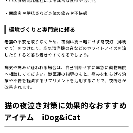
・甲状腺機能亢進症による異常な食欲や活発化
・関節炎や膀胱炎など身体の痛みや不快感
環境づくりと専門家に頼る
老猫の不安を取り除くため、夜間は真っ暗にせず常夜灯（薄明
かり）をつけたり、空気清浄機の音などのホワイトノイズを流
したりすると落ち着きやすくなるでしょう。
病気や痛みが疑われる場合は、自己判断せずに早急に動物病院
へ相談してください。獣医師の指導のもと、痛みを和らげる治
療や不安を軽減するサプリメントを活用することで、夜鳴きが
改善されます。
猫の夜泣き対策に効果的なおすすめ
アイテム｜iDog&iCat