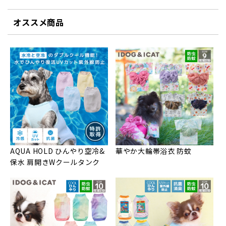
オススメ商品
AQUA HOLD ひんやり空冷&
華やか大輪帯浴衣 防蚊
保水 肩開きWクールタンク