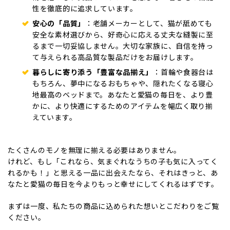
性を徹底的に追求しています。
安心の「品質」
：老舗メーカーとして、猫が舐めても
安全な素材選びから、好奇心に応える丈夫な縫製に至
るまで一切妥協しません。大切な家族に、自信を持っ
て与えられる高品質な製品だけをお届けします。
暮らしに寄り添う「豊富な品揃え」
：首輪や食器台は
もちろん、夢中になるおもちゃや、隠れたくなる寝心
地最高のベッドまで。あなたと愛猫の毎日を、より豊
かに、より快適にするためのアイテムを幅広く取り揃
えています。
たくさんのモノを無理に揃える必要はありません。
けれど、もし「これなら、気まぐれなうちの子も気に入ってく
れるかも！」と思える一品に出会えたなら、それはきっと、あ
なたと愛猫の毎日を今よりもっと幸せにしてくれるはずです。
まずは一度、私たちの商品に込められた想いとこだわりをご覧
ください。