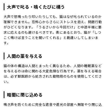
大声で叱る・鳴くたびに構う
大声で怒鳴ったり叩いたりしても、猫はなぜ叱られているのか
理解できません。恐怖心からさらにストレスを抱え、問題行動
がひどくなります。「うるさいから今回だけ」と中途半端に要
求に応えるのも避けるべきです。表にあるとおり、猫が「しつ
こく鳴けば言うことを聞いてくれる」と勘違いしてしまいま
す。
人間の薬を与える
猫の体の構造は人間とまったく異なるため、人間の睡眠薬など
を与えるのは命に関わる大変危険な行為です。薬を与える場合
は、必ず獣医師から処方された動物用のものを使用してくださ
い。
暗闇に閉じ込める
鳴き声を防ぐために完全な遮音や遮光の部屋へ無理やり閉じ込