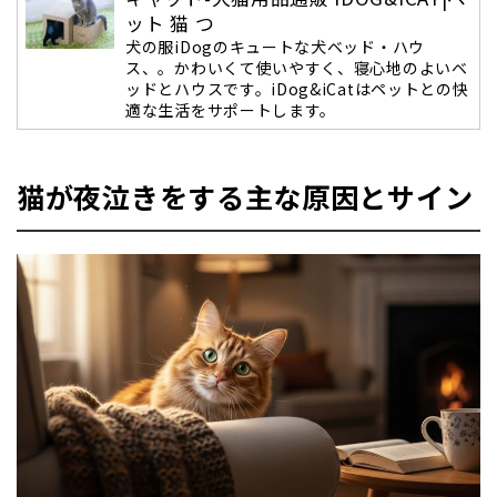
ット 猫 つ
犬の服iDogのキュートな犬ベッド・ハウ
ス、。かわいくて使いやすく、寝心地のよいベ
ッドとハウスです。iDog&iCatはペットとの快
適な生活をサポートします。
猫が夜泣きをする主な原因とサイン