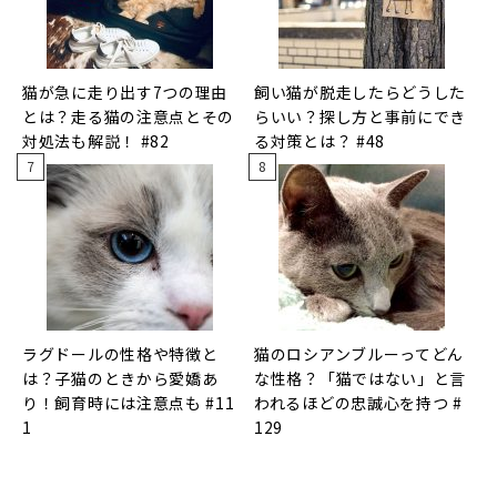
猫が急に走り出す7つの理由
飼い猫が脱走したらどうした
とは？走る猫の注意点とその
らいい？探し方と事前にでき
対処法も解説！ #82
る対策とは？ #48
ラグドールの性格や特徴と
猫のロシアンブルーってどん
は？子猫のときから愛嬌あ
な性格？「猫ではない」と言
り！飼育時には注意点も #11
われるほどの忠誠心を持つ #
1
129