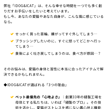
弊社「IDOG&ICAT」は、そんな幸せな時間を一つでも多く創
りだすお手伝いをしたいと考えています。
もし今、あなたの愛猫やあなた自身が、こんな風に感じている
なら。
せっかく買った首輪、嫌がってすぐ外してしまう…
ブラッシングしたいのに、すぐに怒ってどこかへ行っ
てしまう…
食後によく吐き戻してしまうのは、食べ方が原因…？
そのお悩みは、愛猫の身体と習性に本当に合ったアイテムで解
決できるかもしれません。
◆IDOG&ICATが選ばれる「3つの理由」
ペット最優先の「心地よさ」
：創業33年の縫製工場を
母体とする私たちは、いわば「縫製のプロ」。その技
術を活かし、愛猫がストレスを感じない着心地と機能