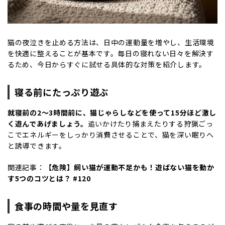
猫の夜泣きを止める方法は、日中の運動量を増やし、生活環境
を快適に整えることが基本です。毎日の寝れない日々を解決す
るため、今日からすぐに試せる具体的な対策を紹介します。
寝る前にたっぷり遊ぶ
就寝前の2〜3時間前に、猫じゃらしなどを使って15分ほど激し
く遊んであげましょう。
追いかけたり捕まえたりする狩猟ごっ
こでエネルギーをしっかり消費させることで、猫を深い眠りへ
と誘導できます。
関連記事：
【危険】飼い猫が運動不足かも！遊ばない猫を動か
す5つのコツとは？ #120
食事の時間や量を見直す