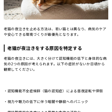
老猫の夜泣きを止める方法は、若い猫とは異なり、病気のケア
や安心できる環境づくりが最優先となります。
老猫が夜泣きをする原因を特定する
老猫の夜泣きには、大きく分けて認知機能の低下と身体的な病
気の2つの原因が考えられます。以下の症状がないか日頃から
観察してください。
・認知機能不全症候群（猫の認知症）による昼夜逆転や徘徊
・視力や聴力の低下に伴う暗闇や静寂へのパニック