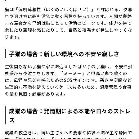
猫は「薄明薄暮性（はくめいはくぼせい）」と呼ばれる、夕暮
れや明け方に最も活発に動く習性を持っています。人間が寝静
まる深夜から早朝は猫にとって活動のピークです。体力を持て
余したり空腹を感じたりして、自然と夜鳴きが発生しやすくな
ります。
子猫の場合：新しい環境への不安や寂しさ
生後間もない子猫や家にお迎えしたばかりの子猫は、不安や孤
独感から夜泣きをします。「ミーミー」と甲高い声で鳴くの
は、母猫や兄弟を呼ぶためのSOSサインです。寒さや空腹など
生理的な不満を訴えているケースも多いため、温度管理や食事
の量を見直す必要があります。
成猫の場合：発情期による本能や日々のストレ
ス
成猫の夜泣きは、飼い主さんへの要求や欲求不満が主な原因で