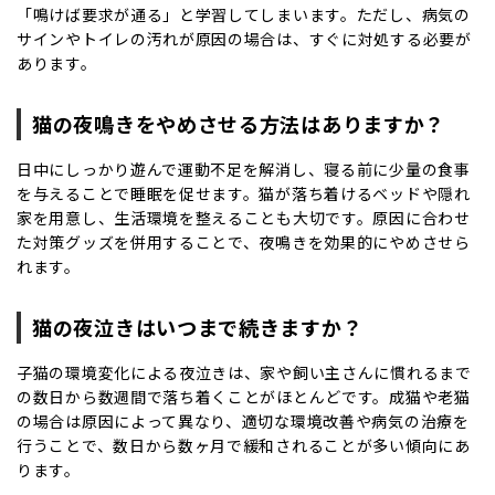
「鳴けば要求が通る」と学習してしまいます。ただし、病気の
サインやトイレの汚れが原因の場合は、すぐに対処する必要が
あります。
猫の夜鳴きをやめさせる方法はありますか？
日中にしっかり遊んで運動不足を解消し、寝る前に少量の食事
を与えることで睡眠を促せます。猫が落ち着けるベッドや隠れ
家を用意し、生活環境を整えることも大切です。原因に合わせ
た対策グッズを併用することで、夜鳴きを効果的にやめさせら
れます。
猫の夜泣きはいつまで続きますか？
子猫の環境変化による夜泣きは、家や飼い主さんに慣れるまで
の数日から数週間で落ち着くことがほとんどです。成猫や老猫
の場合は原因によって異なり、適切な環境改善や病気の治療を
行うことで、数日から数ヶ月で緩和されることが多い傾向にあ
ります。