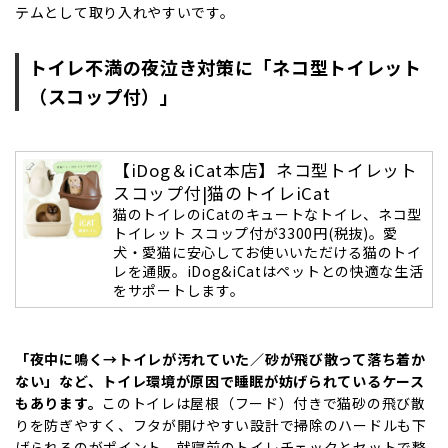
テムとして取り入れやすいです。
トイレ不満の夜泣き対策に「ネコ型トイレット
（スコップ付）」
【iDog＆iCat本店】ネコ型トイレット
スコップ付|猫のトイレiCat
猫のトイレのiCatのキュートなトイレ、ネコ型
トイレット スコップ付が3300円(税抜)。愛
犬・愛猫に安心してお使いいただける猫のトイ
レを通販。iDog&iCatはペットとの快適な生活
をサポートします。
「夜中に鳴く→トイレが汚れていた／砂が飛び散って落ち着か
ない」など、トイレ環境が原因で睡眠が妨げられているケース
もあります。
このトイレは屋根（フード）付きで猫砂の飛び散
りを防ぎやすく、フタが開けやすい設計で掃除のハードルも下
げられるのがポイント。就寝前のトイレチェックとセットで整