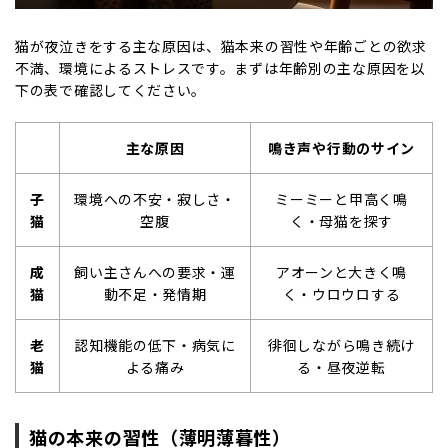
猫が夜泣きをする主な原因は、猫本来の習性や年齢ごとの欲求
不満、環境によるストレスです。まずは年齢別の主な原因を以
下の表で確認してください。
主な原因
鳴き声や行動のサイン
子
環境への不安・寂しさ・
ミーミーと甲高く鳴
猫
空腹
く・母猫を探す
成
飼い主さんへの要求・運
アオーンと大きく鳴
猫
動不足・発情期
く・ウロウロする
老
認知機能の低下・病気に
徘徊しながら鳴き続け
猫
よる痛み
る・昼夜逆転
猫の本来の習性（薄明薄暮性）