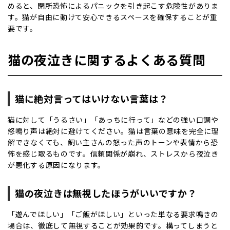
めると、閉所恐怖によるパニックを引き起こす危険性がありま
す。猫が自由に動けて安心できるスペースを確保することが重
要です。
猫の夜泣きに関するよくある質問
猫に絶対言ってはいけない言葉は？
猫に対して「うるさい」「あっちに行って」などの強い口調や
怒鳴り声は絶対に避けてください。猫は言葉の意味を完全に理
解できなくても、飼い主さんの怒った声のトーンや表情から恐
怖を感じ取るものです。信頼関係が崩れ、ストレスから夜泣き
が悪化する原因になります。
猫の夜泣きは無視したほうがいいですか？
「遊んでほしい」「ご飯がほしい」といった単なる要求鳴きの
場合は、徹底して無視することが効果的です。構ってしまうと