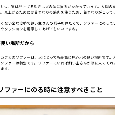
ひとつ、実は見上げる動きは犬の体に負担がかかっています。人間の
す。見上げるためには首まわりの筋肉を使うため、首まわりがこって
すくない楽な姿勢で飼い主さんの様子を見たくて、ソファーにのって
枕やクッションを用意してあげてもいいですね。
が良い場所だから
フカフカのソファーは、犬にとっても最高に居心地の良い場所です。
るソファーは特別です。ソファーにいれば飼い主さんが隣に来てくれ
ります。
ソファーにのる時に注意すべきこと