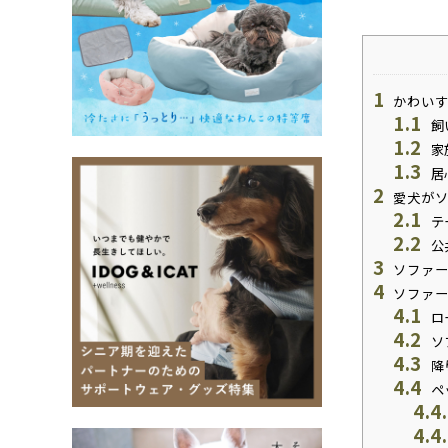
1
かわいす
1.1
飼
1.2
家
1.3
居
2
愛犬がソ
2.1
テ
2.2
公
3
ソファー
4
ソファー
4.1
ロ
4.2
ソ
4.3
降
4.4
ペ
4.4
4.4