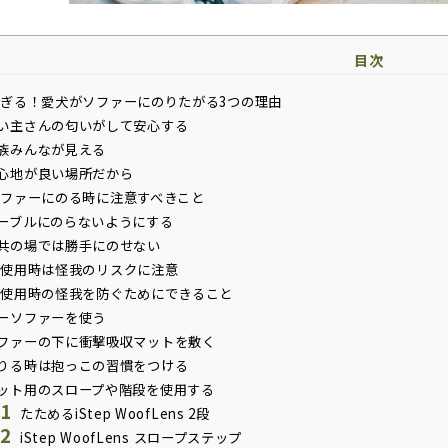
目次
ぎる！愛犬がソファーにのりたがる3つの理由
い主さんの匂いがして安心する
族みんなが見える
心地が良い場所だから
ファーにのる時に注意すべきこと
ーブルにのらないようにする
共の場では勝手にのせない
使用時は怪我のリスクに注意
使用時の怪我を防ぐためにできること
ーソファーを使う
ファーの下に衝撃吸収マットを敷く
りる時は抱っこの習慣をつける
ット用のスロープや階段を使用する
.1
たためるiStep WoofLens 2段
.2
iStep WoofLens スロープステップ