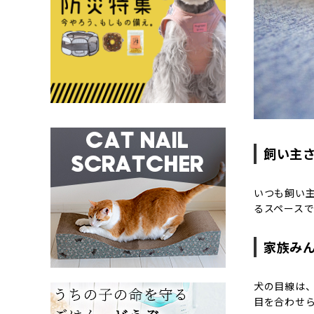
飼い主
いつも飼い
るスペースで
家族み
犬の目線は
目を合わせ