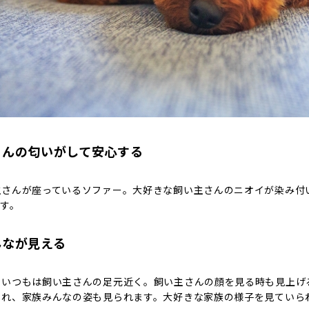
さんの匂いがして安心する
主さんが座っているソファー。大好きな飼い主さんのニオイが染み付
す。
んなが見える
、いつもは飼い主さんの足元近く。飼い主さんの顔を見る時も見上げ
られ、家族みんなの姿も見られます。大好きな家族の様子を見ていら