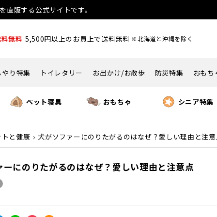
用品を直販する公式サイトです。
送料無料
5,500円以上のお買上で送料無料
※北海道と沖縄を除く
んやり特集
トイレタリー
お出かけ/お散歩
防災特集
おもち
ペット寝具
おもちゃ
シニア特集
ットと健康
犬がソファーにのりたがるのはなぜ？愛しい理由と注意
ァーにのりたがるのはなぜ？愛しい理由と注意点