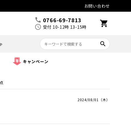
お問い合わせ
0766-69-7813
call
shopping_cart
schedule
受付 10-12時 13-15時
search
ゃ
キャンペーン
点
2024/08/01（木）