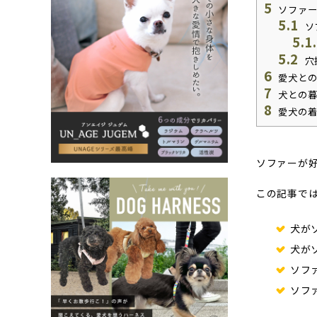
5
ソファー
5.1
ソ
5.1
5.2
穴
6
愛犬との
7
犬との暮
8
愛犬の着
ソファーが
この記事で
犬が
犬が
ソフ
ソフ