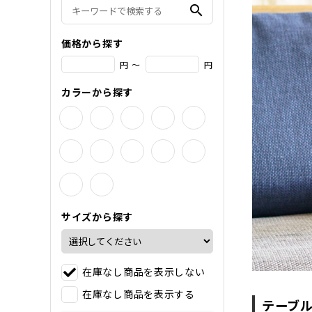
search
価格から探す
円 ～
円
カラーから探す
サイズから探す
在庫なし商品を表示しない
在庫なし商品を表示する
テーブ