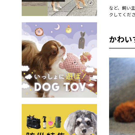
など、飼い
クしてくだ
かわい