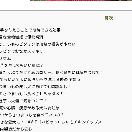
目次
芋を与えることで期待できる効果
富な食物繊維で便秘解消
つまいものビタミンは加熱の損失が少ない
ラピンでおなかスッキリ
リウム
芋を与えてもいい量は？
養たっぷりだけど高カロリー。食べ過ぎには気をつけて！
てもいい？犬に焼きいもを与える時の注意点
つまいもの皮は犬にあげても問題なし！
のさつまいもは食べさせちゃダメ！
き芋は火傷に気をつけて！
臓や心臓に疾患がある犬は要注意
つからさつまいもを食べていいの？
きな愛犬に…HAVIT（ハビット）おいもチキンチップス
内製造だから安心