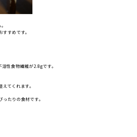
も。
おすすめです。
不溶性食物繊維が2.8gです。
。
整えてくれます。
ぴったりの食材です。