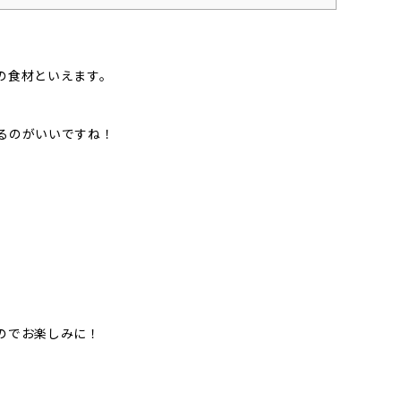
の食材といえます。
るのがいいですね！
のでお楽しみに！