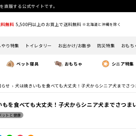
用品を直販する公式サイトです。
送料無料
5,500円以上のお買上で送料無料
※北海道と沖縄を除く
んやり特集
トイレタリー
お出かけ/お散歩
防災特集
おもち
ペット寝具
おもちゃ
シニア特集
知らせ
犬は焼きいもを食べても大丈夫！子犬からシニア犬までさつま
いもを食べても大丈夫！子犬からシニア犬までさつまいも
ペットと健康