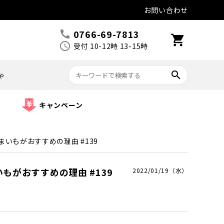
お問い合わせ
0766-69-7813
call
shopping_cart
schedule
受付 10-12時 13-15時
search
ゃ
キャンペーン
いもがおすすめの理由 #139
がおすすめの理由 #139
2022/01/19（水）