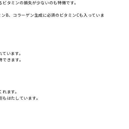
るビタミンの損失が少ないのも特徴です。
ミンB、コラーゲン生成に必須のビタミンCも入っていま
れています。
待できます。
くれます。
割もはたしています。