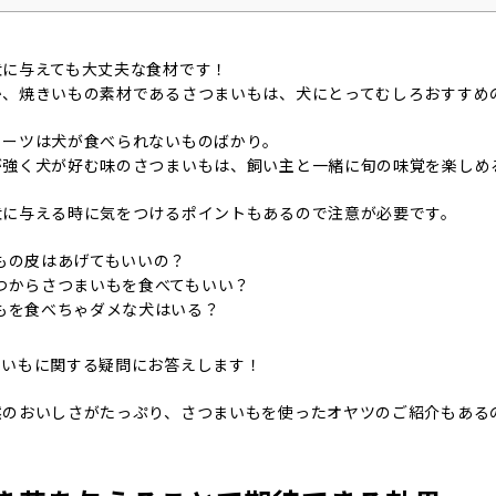
犬に与えても大丈夫な食材です！
か、焼きいもの素材であるさつまいもは、犬にとってむしろおすすめ
イーツは犬が食べられないものばかり。
が強く犬が好む味のさつまいもは、飼い主と一緒に旬の味覚を楽しめ
犬に与える時に気をつけるポイントもあるので注意が必要です。
もの皮はあげてもいいの？
つからさつまいもを食べてもいい？
もを食べちゃダメな犬はいる？
まいもに関する疑問にお答えします！
然のおいしさがたっぷり、さつまいもを使ったオヤツのご紹介もある