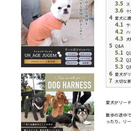
3.5
ス
3.6
十
4
愛犬に適
4.1
サ
4.2
ハ
4.3
犬
5
Q&A
5.1
Q
5.2
Q
5.3
Q
6
愛犬がリ
7
大切な家
愛犬がリー
散歩の途中
ったり、リ