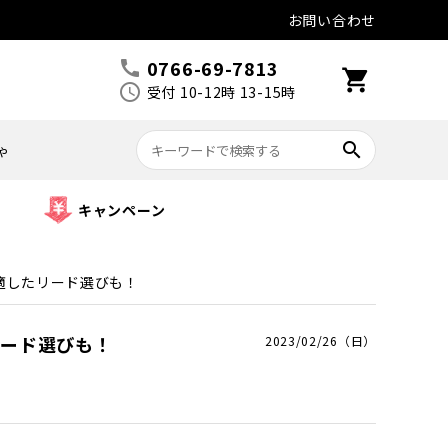
お問い合わせ
0766-69-7813
call
shopping_cart
schedule
受付 10-12時 13-15時
search
ゃ
キャンペーン
適したリード選びも！
リード選びも！
2023/02/26（日）