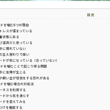
目次
ドを噛む6つの理由
トレスが溜まっている
奮状態にある
び道具だと思っている
歩に慣れていない
の生え替わりで痒い
ードが気になっている（合っていない）
ドを噛むことで起こり得る問題
歩に支障が生じる
や飼い主が怪我をする恐れがある
ドを噛む場合の対処法
ーネスを利用する
ードから気を逸らす
ードを変えてみる
つけを徹底する