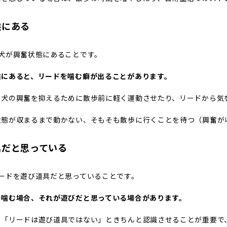
態にある
愛犬が興奮状態にあることです。
態にあると、リードを噛む癖が出ることがあります。
、犬の興奮を抑えるために散歩前に軽く運動させたり、リードから気
状態が収まるまで動かない、そもそも散歩に行くことを待つ（興奮が
具だと思っている
リードを遊び道具だと思っていることです。
を噛む場合、それが遊びだと思っている場合があります。
、「リードは遊び道具ではない」ときちんと認識させることが重要で