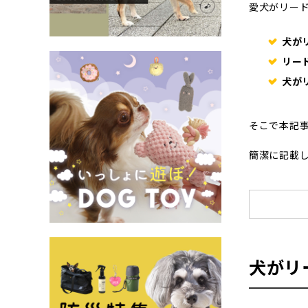
愛犬がリー
犬が
リー
犬が
そこで本記
簡潔に記載
犬がリ