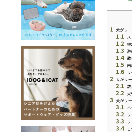
1
犬がリー
1.1
ス
1.2
興
1.3
遊
1.4
散
1.5
歯
1.6
リ
2
犬がリー
2.1
散
2.2
犬
3
犬がリー
3.1
ハ
3.2
リ
3.3
リ
3.4
し