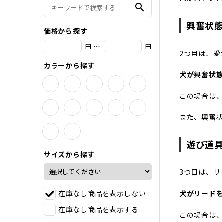
search
興奮状
価格から探す
円 ～
円
2つ目は、
カラーから探す
犬が興奮状
この場合は
また、興奮
遊び道
サイズから探す
3つ目は、
在庫なし商品を表示しない
犬がリード
在庫なし商品を表示する
この場合は