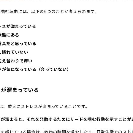
を噛む理由には、以下の6つのことが考えられます。
レスが溜まっている
状態にある
道具だと思っている
に慣れていない
生え替わりで痒い
ドが気になっている（合っていない）
スが溜まっている
由は、愛犬にストレスが溜まっていることです。
スが溜まると、それを発散するためにリードを噛む行動を示すことが
スを感じている場合は、散歩の時間を増やしたり、日常生活でのスト