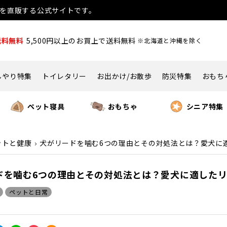
用品を直販する公式サイトです。
送料無料
5,500円以上のお買上で送料無料
※北海道と沖縄を除く
んやり特集
トイレタリー
お出かけ/お散歩
防災特集
おもち
ペット寝具
おもちゃ
シニア特集
ットと健康
犬がリードを噛む6つの理由とその対処法とは？愛犬に
ドを噛む6つの理由とその対処法とは？愛犬に適した
ペットと日常